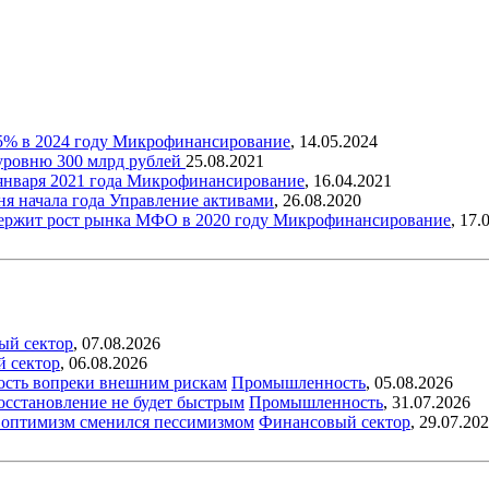
5% в 2024 году
Микрофинансирование
,
14.05.2024
 уровню 300 млрд рублей
25.08.2021
января 2021 года
Микрофинансирование
,
16.04.2021
ня начала года
Управление активами
,
26.08.2020
держит рост рынка МФО в 2020 году
Микрофинансирование
,
17.
ый сектор
,
07.08.2026
й сектор
,
06.08.2026
ость вопреки внешним рискам
Промышленность
,
05.08.2026
восстановление не будет быстрым
Промышленность
,
31.07.2026
ый оптимизм сменился пессимизмом
Финансовый сектор
,
29.07.20