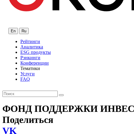
En
Ru
Рейтинги
Аналитика
ESG продукты
Рэнкинги
Конференции
Тематики
Услуги
FAQ
ФОНД ПОДДЕРЖКИ ИНВЕС
Поделиться
VK