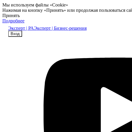
Мы используем файлы «Cookie»
Нажимая на кнопку «Принять» или продолжая пользоваться са
Принять
Подробнее
Эксперт | РА
Эксперт | Бизнес-решения
Вход