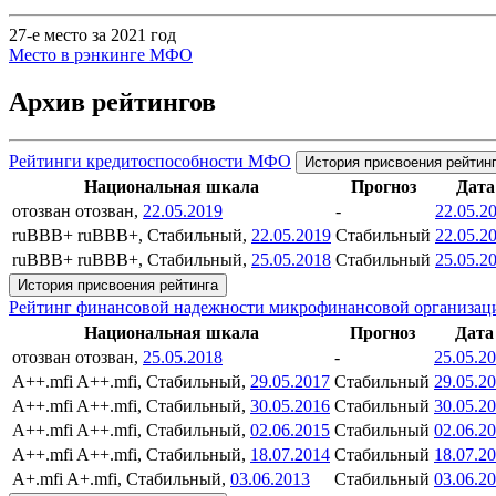
27-е место за 2021 год
Место в рэнкинге МФО
Архив рейтингов
Рейтинги кредитоспособности МФО
История присвоения рейтин
Национальная шкала
Прогноз
Дата
отозван
отозван,
22.05.2019
-
22.05.2
ruBBB+
ruBBB+, Стабильный,
22.05.2019
Стабильный
22.05.2
ruBBB+
ruBBB+, Стабильный,
25.05.2018
Стабильный
25.05.2
История присвоения рейтинга
Рейтинг финансовой надежности микрофинансовой организац
Национальная шкала
Прогноз
Дата
отозван
отозван,
25.05.2018
-
25.05.2
A++.mfi
A++.mfi, Стабильный,
29.05.2017
Стабильный
29.05.2
A++.mfi
A++.mfi, Стабильный,
30.05.2016
Стабильный
30.05.2
A++.mfi
A++.mfi, Стабильный,
02.06.2015
Стабильный
02.06.2
A++.mfi
A++.mfi, Стабильный,
18.07.2014
Стабильный
18.07.2
A+.mfi
A+.mfi, Стабильный,
03.06.2013
Стабильный
03.06.2