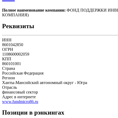
Полное наименование компании:
ФОНД ПОДДЕРЖКИ ИНВ
КОМПАНИЯ)
Реквизиты
ИНН
8601042850
ОГРН
1108600002059
КПП
860101001
Страна
Российская Федерация
Регион
Ханты-Мансийский автономный округ - Югра
Отрасль
финансовый сектор
Адрес в интернете
www.fundmicro86.ru
Позиции в рэнкингах