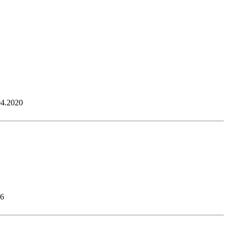
04.2020
26