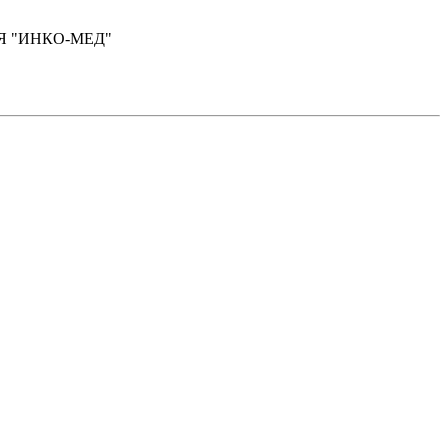
ИЯ "ИНКО-МЕД"