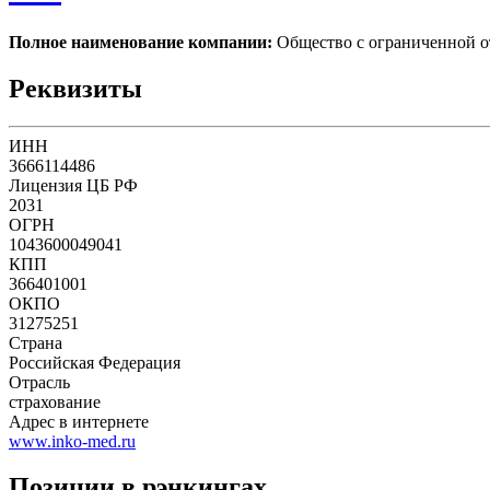
Полное наименование компании:
Общество с ограниченн
Реквизиты
ИНН
3666114486
Лицензия ЦБ РФ
2031
ОГРН
1043600049041
КПП
366401001
ОКПО
31275251
Страна
Российская Федерация
Отрасль
страхование
Адрес в интернете
www.inko-med.ru
Позиции в рэнкингах