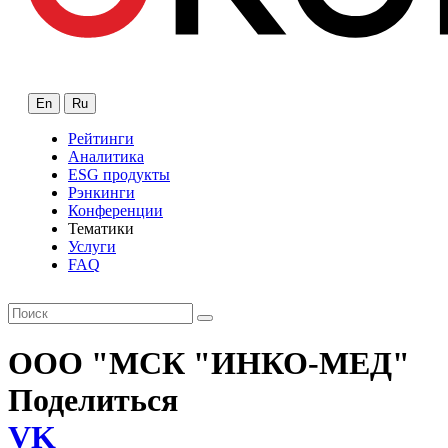
En
Ru
Рейтинги
Аналитика
ESG продукты
Рэнкинги
Конференции
Тематики
Услуги
FAQ
ООО "МСК "ИНКО-МЕД"
Поделиться
VK