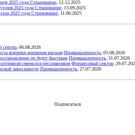
цев 2025 года
Страхование
,
12.12.2025
угодия 2025 года
Страхование
,
15.09.2025
тала 2025 года
Страхование
,
11.06.2025
й сектор
,
06.08.2026
ость вопреки внешним рискам
Промышленность
,
05.08.2026
восстановление не будет быстрым
Промышленность
,
31.07.2026
ый оптимизм сменился пессимизмом
Финансовый сектор
,
29.07.20
еской зависимости
Промышленность
,
27.07.2026
Подписаться