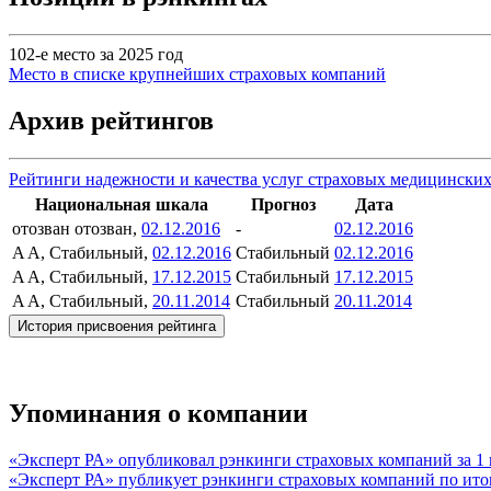
102-е место за 2025 год
Место в списке крупнейших страховых компаний
Архив рейтингов
Рейтинги надежности и качества услуг страховых медицински
Национальная шкала
Прогноз
Дата
отозван
отозван,
02.12.2016
-
02.12.2016
A
A, Стабильный,
02.12.2016
Стабильный
02.12.2016
A
A, Стабильный,
17.12.2015
Стабильный
17.12.2015
A
A, Стабильный,
20.11.2014
Стабильный
20.11.2014
История присвоения рейтинга
Упоминания о компании
«Эксперт РА» опубликовал рэнкинги страховых компаний за 1 
«Эксперт РА» публикует рэнкинги страховых компаний по ито