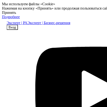
Мы используем файлы «Cookie»
Нажимая на кнопку «Принять» или продолжая пользоваться са
Принять
Подробнее
Эксперт | РА
Эксперт | Бизнес-решения
Вход