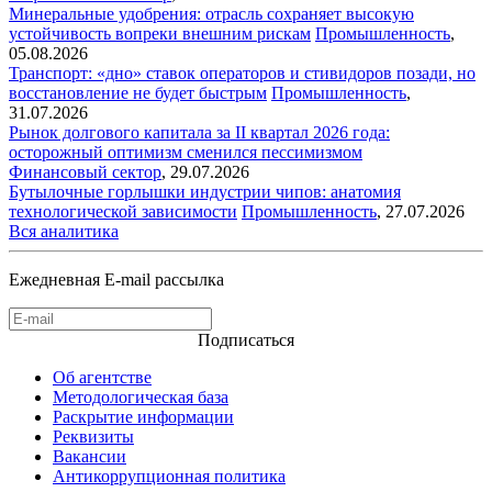
Минеральные удобрения: отрасль сохраняет высокую
устойчивость вопреки внешним рискам
Промышленность
,
05.08.2026
Транспорт: «дно» ставок операторов и стивидоров позади, но
восстановление не будет быстрым
Промышленность
,
31.07.2026
Рынок долгового капитала за II квартал 2026 года:
осторожный оптимизм сменился пессимизмом
Финансовый сектор
,
29.07.2026
Бутылочные горлышки индустрии чипов: анатомия
технологической зависимости
Промышленность
,
27.07.2026
Вся аналитика
Ежедневная E-mail рассылка
Подписаться
Об агентстве
Методологическая база
Раскрытие информации
Реквизиты
Вакансии
Антикоррупционная политика