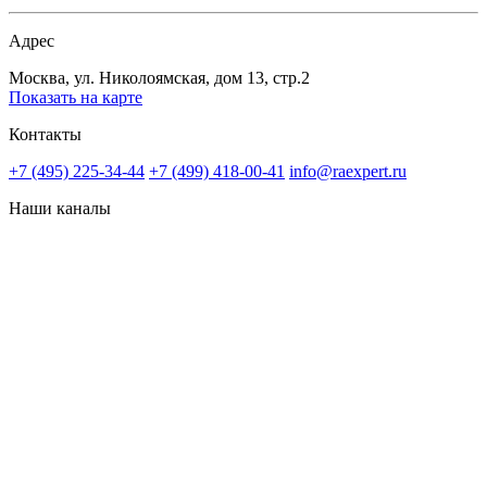
Адрес
Москва, ул. Николоямская, дом 13, стр.2
Показать на карте
Контакты
+7 (495) 225-34-44
+7 (499) 418-00-41
info@raexpert.ru
Наши каналы