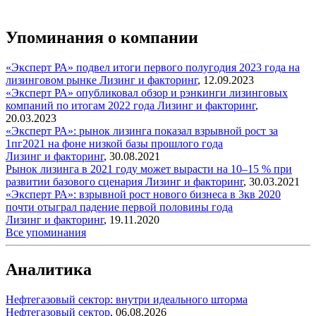
Упоминания о компании
«Эксперт РА» подвел итоги первого полугодия 2023 года на
лизинговом рынке
Лизинг и факторинг
,
12.09.2023
«Эксперт РА» опубликовал обзор и рэнкинги лизинговых
компаний по итогам 2022 года
Лизинг и факторинг
,
20.03.2023
«Эксперт РА»: рынок лизинга показал взрывной рост за
1пг2021 на фоне низкой базы прошлого года
Лизинг и факторинг
,
30.08.2021
Рынок лизинга в 2021 году может вырасти на 10–15 % при
развитии базового сценария
Лизинг и факторинг
,
30.03.2021
«Эксперт РА»: взрывной рост нового бизнеса в 3кв 2020
почти отыграл падение первой половины года
Лизинг и факторинг
,
19.11.2020
Все упоминания
Аналитика
Нефтегазовый сектор: внутри идеального шторма
Нефтегазовый сектор
,
06.08.2026