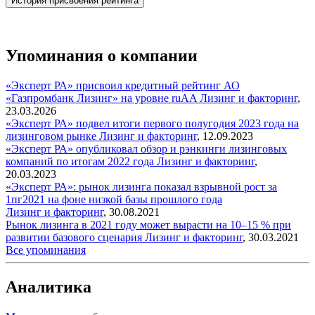
История присвоения рейтинга
Упоминания о компании
«Эксперт РА» присвоил кредитный рейтинг АО
«Газпромбанк Лизинг» на уровне ruАA
Лизинг и факторинг
,
23.03.2026
«Эксперт РА» подвел итоги первого полугодия 2023 года на
лизинговом рынке
Лизинг и факторинг
,
12.09.2023
«Эксперт РА» опубликовал обзор и рэнкинги лизинговых
компаний по итогам 2022 года
Лизинг и факторинг
,
20.03.2023
«Эксперт РА»: рынок лизинга показал взрывной рост за
1пг2021 на фоне низкой базы прошлого года
Лизинг и факторинг
,
30.08.2021
Рынок лизинга в 2021 году может вырасти на 10–15 % при
развитии базового сценария
Лизинг и факторинг
,
30.03.2021
Все упоминания
Аналитика