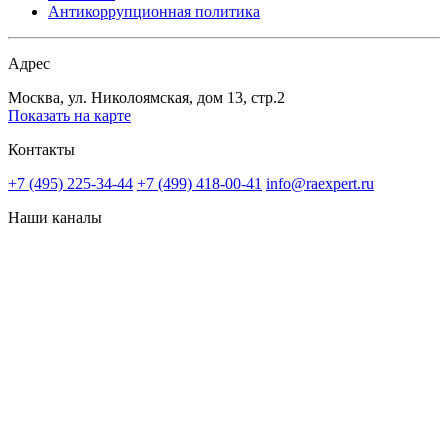
Антикоррупционная политика
Адрес
Москва, ул. Николоямская, дом 13, стр.2
Показать на карте
Контакты
+7 (495) 225-34-44
+7 (499) 418-00-41
info@raexpert.ru
Наши каналы