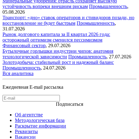
Минеральные удобрения: отрасль сохраняет высокую
устойчивость вопреки внешним рискам
Промышленность
,
05.08.2026
Транспорт: «дно» ставок операторов и стивидоров позади, но
восстановление не будет быстрым
Промышленность
,
31.07.2026
Рынок долгового капитала за II квартал 2026 года:
осторожный оптимизм сменился пессимизмом
Финансовый сектор
,
29.07.2026
Бутылочные горлышки индустрии чипов: анатомия
технологической зависимости
Промышленность
,
27.07.2026
Золотодобыча: стабильный рост и надежный баланс
Промышленность
,
24.07.2026
Вся аналитика
Ежедневная E-mail рассылка
Подписаться
Об агентстве
Методологическая база
Раскрытие информации
Реквизиты
Вакансии