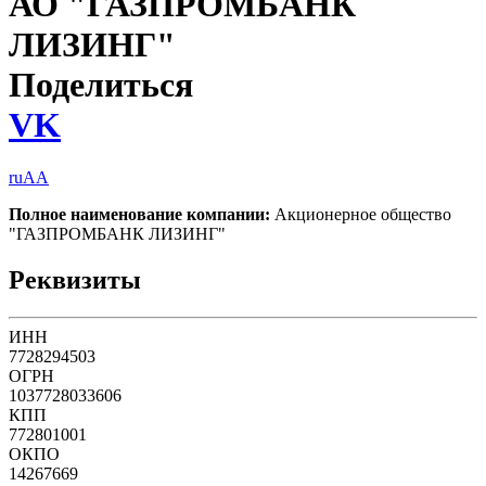
АО "ГАЗПРОМБАНК
ЛИЗИНГ"
Поделиться
VK
ruAA
Полное наименование компании:
Акционерное общество
"ГАЗПРОМБАНК ЛИЗИНГ"
Реквизиты
ИНН
7728294503
ОГРН
1037728033606
КПП
772801001
ОКПО
14267669