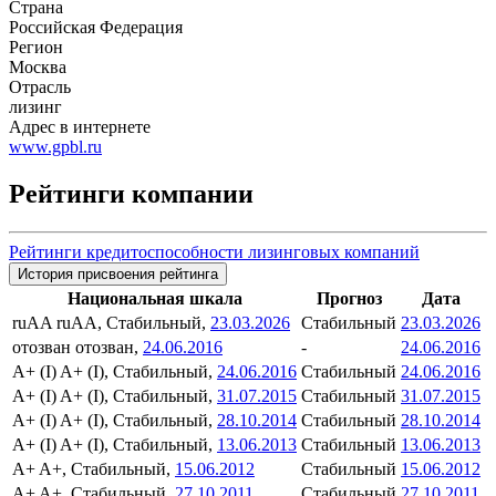
Страна
Российская Федерация
Регион
Москва
Отрасль
лизинг
Адрес в интернете
www.gpbl.ru
Рейтинги компании
Рейтинги кредитоспособности лизинговых компаний
История присвоения рейтинга
Национальная шкала
Прогноз
Дата
ruAA
ruAA, Стабильный,
23.03.2026
Стабильный
23.03.2026
отозван
отозван,
24.06.2016
-
24.06.2016
A+ (I)
A+ (I), Стабильный,
24.06.2016
Стабильный
24.06.2016
A+ (I)
A+ (I), Стабильный,
31.07.2015
Стабильный
31.07.2015
A+ (I)
A+ (I), Стабильный,
28.10.2014
Стабильный
28.10.2014
A+ (I)
A+ (I), Стабильный,
13.06.2013
Стабильный
13.06.2013
A+
A+, Стабильный,
15.06.2012
Стабильный
15.06.2012
A+
A+, Стабильный,
27.10.2011
Стабильный
27.10.2011