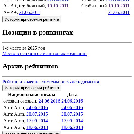
A+
A+, Стабильный,
19.10.2011
Стабильный
19.10.2011
A+
A+,
31.05.2011
-
31.05.2011
История присвоения рейтинга
Позиции в рэнкингах
1-е место за 2025 год
Место в рэнкинге лизинговых компаний
Архив рейтингов
Рейтинги качества системы риск-менеджмента
История присвоения рейтинга
Национальная шкала
Дата
отозван
отозван,
24.06.2016
24.06.2016
A.rm
A.rm,
24.06.2016
24.06.2016
A.rm
A.rm,
28.07.2015
28.07.2015
A.rm
A.rm,
17.09.2014
17.09.2014
A.rm
A.rm,
18.06.2013
18.06.2013