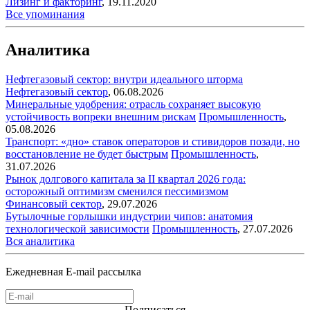
Лизинг и факторинг
,
19.11.2020
Все упоминания
Аналитика
Нефтегазовый сектор: внутри идеального шторма
Нефтегазовый сектор
,
06.08.2026
Минеральные удобрения: отрасль сохраняет высокую
устойчивость вопреки внешним рискам
Промышленность
,
05.08.2026
Транспорт: «дно» ставок операторов и стивидоров позади, но
восстановление не будет быстрым
Промышленность
,
31.07.2026
Рынок долгового капитала за II квартал 2026 года:
осторожный оптимизм сменился пессимизмом
Финансовый сектор
,
29.07.2026
Бутылочные горлышки индустрии чипов: анатомия
технологической зависимости
Промышленность
,
27.07.2026
Вся аналитика
Ежедневная E-mail рассылка
Подписаться