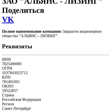
ЗАО "АЛЬЯНС - ЛИЗИНГ"
Поделиться
VK
Полное наименование компании:
Закрытое акционерное
общество "АЛЬЯНС - ЛИЗИНГ"
Реквизиты
ИНН
7825496985
ОГРН
1037843023712
КПП
781401001
ОКПО
59522857
Страна
Российская Федерация
Регион
Санкт-Петербург