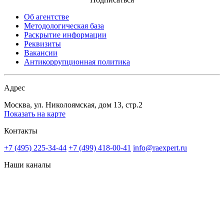
Об агентстве
Методологическая база
Раскрытие информации
Реквизиты
Вакансии
Антикоррупционная политика
Адрес
Москва, ул. Николоямская, дом 13, стр.2
Показать на карте
Контакты
+7 (495) 225-34-44
+7 (499) 418-00-41
info@raexpert.ru
Наши каналы