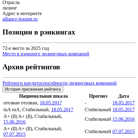
Отрасль
лизинг
Адрес в интернете
alliance-leasing.ru
Позиции в рэнкингах
72-е место за 2025 год
Место в рэнкинге лизинговых компаний
Архив рейтингов
Рейтинги кредитоспособности лизинговых компаний
История присвоения рейтинга
Национальная шкала
Прогноз
Дата
отозван
отозван,
18.05.2017
-
18.05.2017
ruA
ruA, Стабильный,
18.05.2017
Стабильный
18.05.2017
A+ (II)
A+ (II), Стабильный,
Стабильный
15.06.2016
15.06.2016
A+ (II)
A+ (II), Стабильный,
Стабильный
07.07.2015
07.07.2015