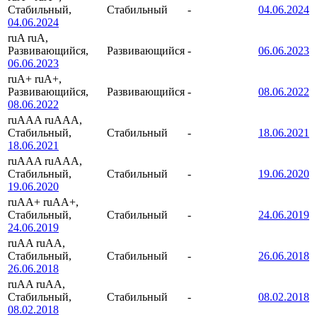
Стабильный,
Стабильный
-
04.06.2024
04.06.2024
ruA
ruA,
Развивающийся,
Развивающийся
-
06.06.2023
06.06.2023
ruA+
ruA+,
Развивающийся,
Развивающийся
-
08.06.2022
08.06.2022
ruAAA
ruAAA,
Стабильный,
Стабильный
-
18.06.2021
18.06.2021
ruAAA
ruAAA,
Стабильный,
Стабильный
-
19.06.2020
19.06.2020
ruAA+
ruAA+,
Стабильный,
Стабильный
-
24.06.2019
24.06.2019
ruAA
ruAA,
Стабильный,
Стабильный
-
26.06.2018
26.06.2018
ruAA
ruAA,
Стабильный,
Стабильный
-
08.02.2018
08.02.2018