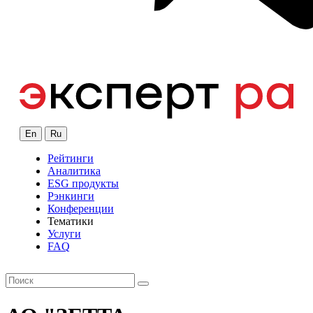
En
Ru
Рейтинги
Аналитика
ESG продукты
Рэнкинги
Конференции
Тематики
Услуги
FAQ