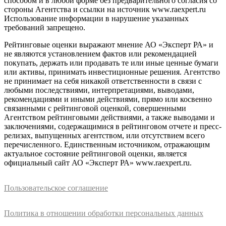
способом и в любой форме без предварительного согласия со
стороны Агентства и ссылки на источник www.raexpert.ru
Использование информации в нарушение указанных
требований запрещено.
Рейтинговые оценки выражают мнение АО «Эксперт РА» и
не являются установлением фактов или рекомендацией
покупать, держать или продавать те или иные ценные бумаги
или активы, принимать инвестиционные решения. Агентство
не принимает на себя никакой ответственности в связи с
любыми последствиями, интерпретациями, выводами,
рекомендациями и иными действиями, прямо или косвенно
связанными с рейтинговой оценкой, совершенными
Агентством рейтинговыми действиями, а также выводами и
заключениями, содержащимися в рейтинговом отчете и пресс-
релизах, выпущенных агентством, или отсутствием всего
перечисленного. Единственным источником, отражающим
актуальное состояние рейтинговой оценки, является
официальный сайт АО «Эксперт РА» www.raexpert.ru.
Пользовательское соглашение
Политика в отношении обработки персональных данных