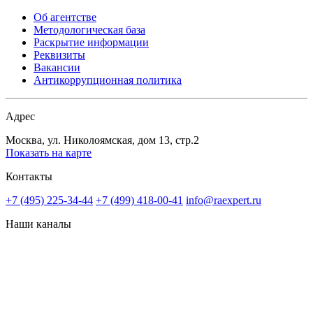
Об агентстве
Методологическая база
Раскрытие информации
Реквизиты
Вакансии
Антикоррупционная политика
Адрес
Москва, ул. Николоямская, дом 13, стр.2
Показать на карте
Контакты
+7 (495) 225-34-44
+7 (499) 418-00-41
info@raexpert.ru
Наши каналы