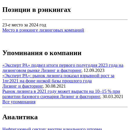
Позиции в рэнкингах
23-е место за 2024 год
Место в рэнкинге лизинговых компаний
Упоминания о компании
«Эксперт РА» подвел итоги первого полугодия 2023 года на
лизинговом рынке
Лизинг и факторинг
,
12.09.2023
«Эксперт РА»: рынок лизинга показал взрывной рост за
1пг2021 на фоне низкой базы прошлого года
Лизинг и факторинг
,
30.08.2021
Рынок лизинга в 2021 году может вырасти на 10–15 % при
развитии базового сценария
Лизинг и факторинг
,
30.03.2021
Все упоминания
Аналитика
Нефтегазовый сектор: внутри идеального шторма