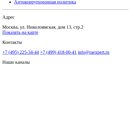
Антикоррупционная политика
Адрес
Москва, ул. Николоямская, дом 13, стр.2
Показать на карте
Контакты
+7 (495) 225-34-44
+7 (499) 418-00-41
info@raexpert.ru
Наши каналы