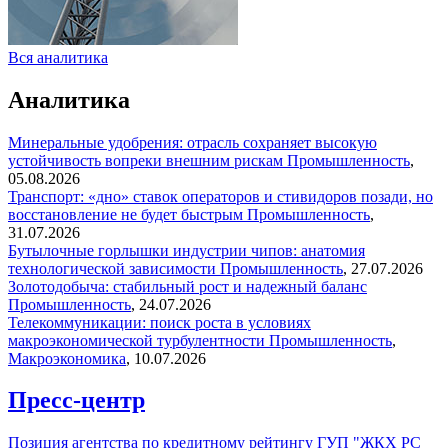
Вся аналитика
Аналитика
Минеральные удобрения: отрасль сохраняет высокую
устойчивость вопреки внешним рискам
Промышленность
,
05.08.2026
Транспорт: «дно» ставок операторов и стивидоров позади, но
восстановление не будет быстрым
Промышленность
,
31.07.2026
Бутылочные горлышки индустрии чипов: анатомия
технологической зависимости
Промышленность
,
27.07.2026
Золотодобыча: стабильный рост и надежный баланс
Промышленность
,
24.07.2026
Телекоммуникации: поиск роста в условиях
макроэкономической турбулентности
Промышленность
,
Макроэкономика
,
10.07.2026
Пресс-центр
Позиция агентства по кредитному рейтингу ГУП "ЖКХ РС