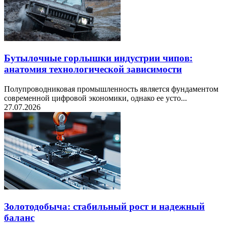
Бутылочные горлышки индустрии чипов:
анатомия технологической зависимости
Полупроводниковая промышленность является фундаментом
современной цифровой экономики, однако ее усто...
27.07.2026
Золотодобыча: стабильный рост и надежный
баланс