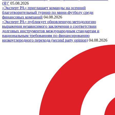
(Я)"
05.08.2026
«Эксперт РА» приглашает команды на осенний
благотворительный турнир по мини-футболу среди
финансовых компаний
04.08.2026
«Эксперт РА» публикует обновленную методологию
выражения независимого заключения о соответствии
долговых инструментов международным стандартам и
национальным требованиям по финансированию
низкоуглеродного перехода (second party opinion)
04.08.2026