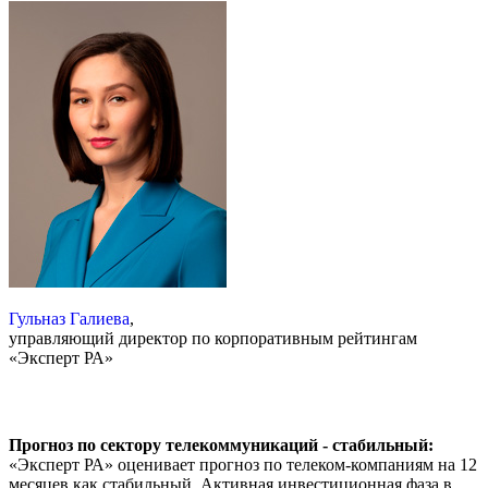
Гульназ Галиева
,
управляющий директор по корпоративным рейтингам
«Эксперт РА»
Прогноз по сектору телекоммуникаций - стабильный:
«Эксперт РА» оценивает прогноз по телеком-компаниям на 12
месяцев как стабильный. Активная инвестиционная фаза в