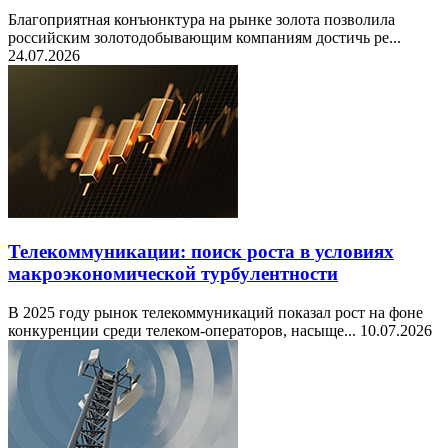
Благоприятная конъюнктура на рынке золота позволила
российским золотодобывающим компаниям достичь ре...
24.07.2026
Телекоммуникации: поиск роста в условиях
макроэкономической турбулентности
В 2025 году рынок телекоммуникаций показал рост на фоне
конкуренции среди телеком-операторов, насыще...
10.07.2026