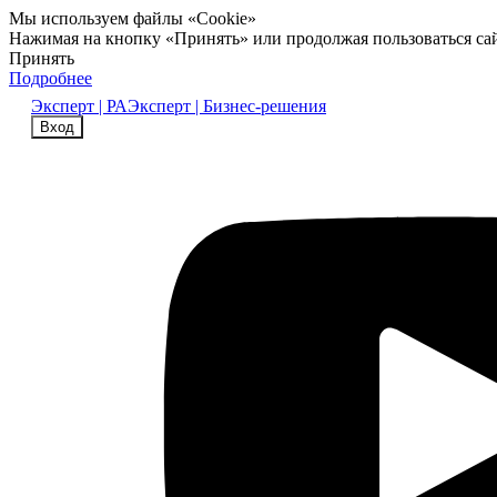
Мы используем файлы «Cookie»
Нажимая на кнопку «Принять» или продолжая пользоваться са
Принять
Подробнее
Эксперт | РА
Эксперт | Бизнес-решения
Вход