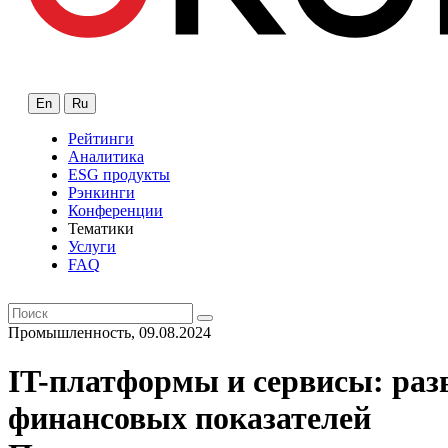
En
Ru
Рейтинги
Аналитика
ESG продукты
Рэнкинги
Конференции
Тематики
Услуги
FAQ
Промышленность, 09.08.2024
IT-платформы и сервисы: ра
финансовых показателей