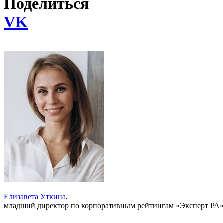
Поделиться
VK
Елизавета Уткина
,
младший директор по корпоративным рейтингам «Эксперт РА