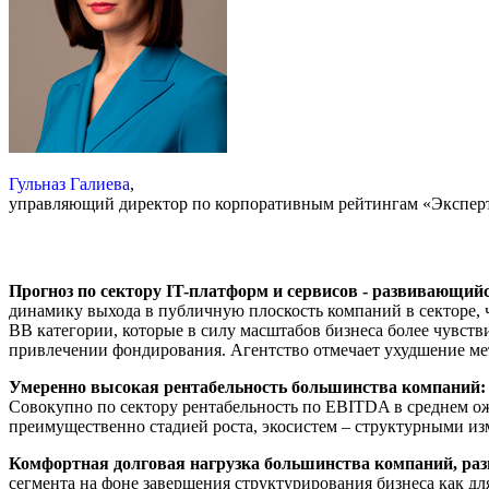
Гульназ Галиева
,
управляющий директор по корпоративным рейтингам «Экспер
Прогноз по сектору
IT
-платформ и сервисов - развивающийс
динамику выхода в публичную плоскость компаний в секторе, 
ВВ категории, которые в силу масштабов бизнеса более чувст
привлечении фондирования. Агентство отмечает ухудшение мет
Умеренно высокая рентабельность большинства компаний:
Совокупно по сектору рентабельность по EBITDA в среднем ож
преимущественно стадией роста, экосистем – структурными из
Комфортная долговая нагрузка большинства компаний, ра
сегмента на фоне завершения структурирования бизнеса как д