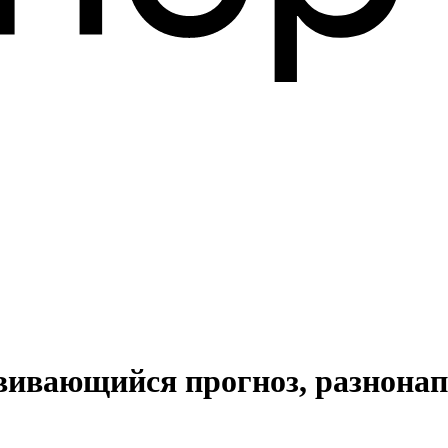
звивающийся прогноз, разнона