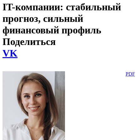
IT-компании: стабильный
прогноз, сильный
финансовый профиль
Поделиться
VK
PDF