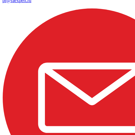
pr@raexpert.ru