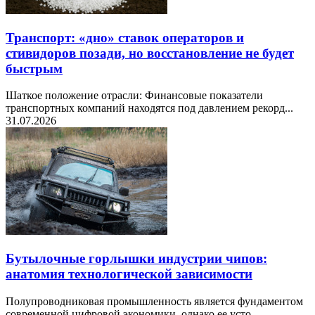
Транспорт: «дно» ставок операторов и
стивидоров позади, но восстановление не будет
быстрым
Шаткое положение отрасли: Финансовые показатели
транспортных компаний находятся под давлением рекорд...
31.07.2026
Бутылочные горлышки индустрии чипов:
анатомия технологической зависимости
Полупроводниковая промышленность является фундаментом
современной цифровой экономики, однако ее усто...