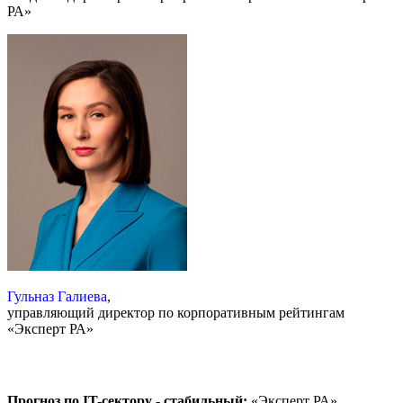
РА»
Гульназ Галиева
,
управляющий директор по корпоративным рейтингам
«Эксперт РА»
Прогноз по IT-сектору - стабильный:
«Эксперт РА»