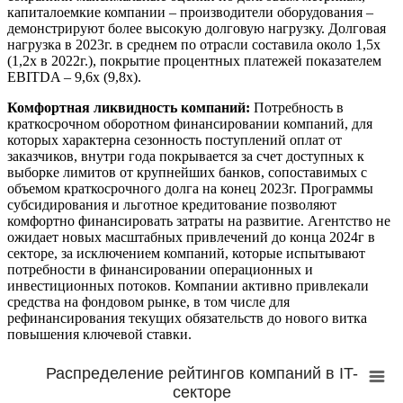
капиталоемкие компании – производители оборудования –
демонстрируют более высокую долговую нагрузку. Долговая
нагрузка в 2023г. в среднем по отрасли составила около 1,5х
(1,2х в 2022г.), покрытие процентных платежей показателем
EBITDA – 9,6х (9,8х).
Комфортная ликвидность компаний:
Потребность в
краткосрочном оборотном финансировании компаний, для
которых характерна сезонность поступлений оплат от
заказчиков, внутри года покрывается за счет доступных к
выборке лимитов от крупнейших банков, сопоставимых с
объемом краткосрочного долга на конец 2023г. Программы
субсидирования и льготное кредитование позволяют
комфортно финансировать затраты на развитие. Агентство не
ожидает новых масштабных привлечений до конца 2024г в
секторе, за исключением компаний, которые испытывают
потребности в финансировании операционных и
инвестиционных потоков. Компании активно привлекали
средства на фондовом рынке, в том числе для
рефинансирования текущих обязательств до нового витка
повышения ключевой ставки.
Распределение рейтингов компаний в IT-
секторе