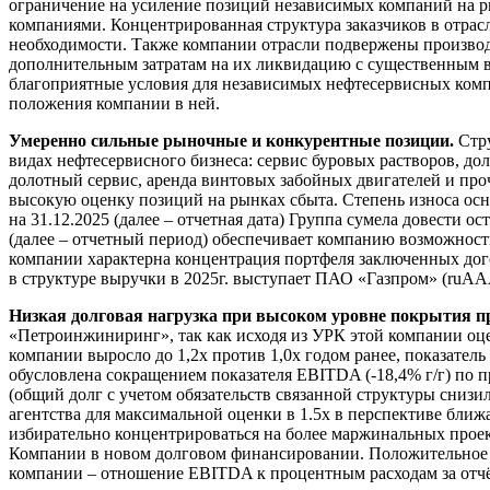
ограничение на усиление позиций независимых компаний на 
компаниями. Концентрированная структура заказчиков в отрасл
необходимости. Также компании отрасли подвержены производ
дополнительным затратам на их ликвидацию с существенным вли
благоприятные условия для независимых нефтесервисных компа
положения компании в ней.
Умеренно сильные рыночные и конкурентные позиции.
Стр
видах нефтесервисного бизнеса: сервис буровых растворов, до
долотный сервис, аренда винтовых забойных двигателей и проч
высокую оценку позиций на рынках сбыта. Степень износа ос
на 31.12.2025 (далее – отчетная дата) Группа сумела довести о
(далее – отчетный период) обеспечивает компанию возможност
компании характерна концентрация портфеля заключенных дог
в структуре выручки в 2025г. выступает ПАО «Газпром» (ruAAA
Низкая долговая нагрузка при высоком уровне покрытия 
«Петроинжиниринг», так как исходя из УРК этой компании оц
компании выросло до 1,2х против 1,0х годом ранее, показате
обусловлена сокращением показателя EBITDA (-18,4% г/г) по 
(общий долг с учетом обязательств связанной структуры снизи
агентства для максимальной оценки в 1.5х в перспективе бли
избирательно концентрироваться на более маржинальных проект
Компании в новом долговом финансировании. Положительное в
компании – отношение EBITDA к процентным расходам за отчёт