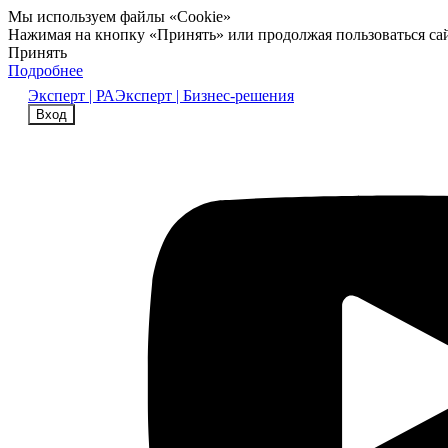
Мы используем файлы «Cookie»
Нажимая на кнопку «Принять» или продолжая пользоваться са
Принять
Подробнее
Эксперт | РА
Эксперт | Бизнес-решения
Вход