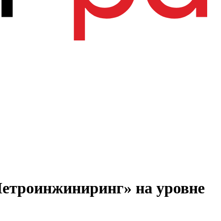
етроинжиниринг» на уровне