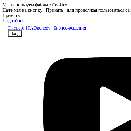
Мы используем файлы «Cookie»
Нажимая на кнопку «Принять» или продолжая пользоваться са
Принять
Подробнее
Эксперт | РА
Эксперт | Бизнес-решения
Вход