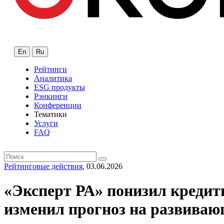
En
Ru
Рейтинги
Аналитика
ESG продукты
Рэнкинги
Конференции
Тематики
Услуги
FAQ
Рейтинговые действия
, 03.06.2026
«Эксперт РА» понизил кредит
изменил прогноз на развива