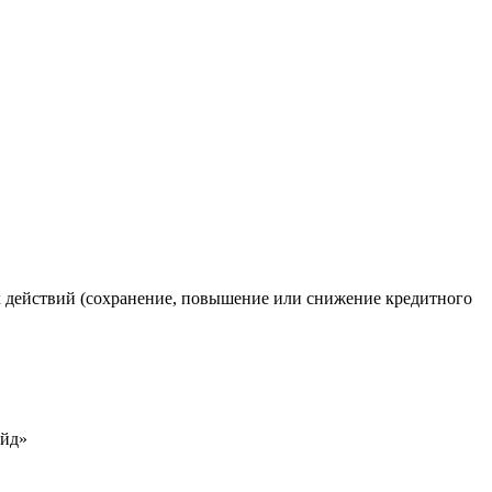
х действий (сохранение, повышение или снижение кредитного
ейд»