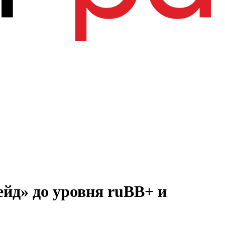
йд» до уровня ruBB+ и