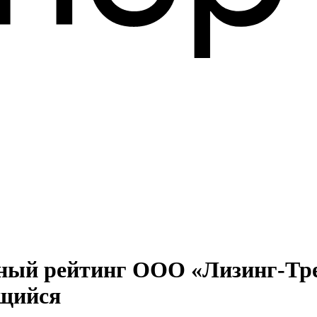
ный рейтинг ООО «Лизинг-Тре
ющийся