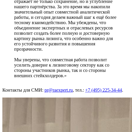
отражает не только сохранение, но и углубление
нашего партнёрства. За это время мы накопили
значительный опыт совместной аналитической
работы, и сегодня делаем важный шаг к ещё более
тесному взаимодействию. Мы убеждены, что
объединение экспертных и отраслевых ресурсов
позволит создать более полную и достоверную
картину рынка лизинга, что особенно важно для
его устойчивого развития и повышения
прозрачности.
Мы уверены, что совместная работа позволит
усилить доверие к лизинговому сектору как со
стороны участников рынка, так и со стороны
внешних стейкхолдеров.»
Контакты для СМИ:
pr@raexpert.ru
, тел.:
+7 (495) 225-34-44
.