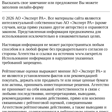
Высказать свое замечание или предложение Вы можете
заполнив
онлайн-форму
© 2026 АО «Эксперт РА». Все материалы сайта являются
интеллектуальной собственностью АО «Эксперт РА» (кроме
случаев, когда прямо указано другое авторство) и охраняются
законом. Представленная информация предназначена для
использования исключительно в ознакомительных целях.
Настоящая информация не может распространяться любым
способом и в любой форме без предварительного согласия со
стороны Агентства и ссылки на источник www.raexpert.ru
Использование информации в нарушение указанных
требований запрещено.
Рейтинговые оценки выражают мнение АО «Эксперт РА» и
не являются установлением фактов или рекомендацией
покупать, держать или продавать те или иные ценные бумаги
или активы, принимать инвестиционные решения. Агентство
не принимает на себя никакой ответственности в связи с
любыми последствиями, интерпретациями, выводами,
рекомендациями и иными действиями, прямо или косвенно
связанными с рейтинговой оценкой, совершенными
Агентством рейтинговыми действиями, а также выводами и
заключениями, содержащимися в рейтинговом отчете и пресс-