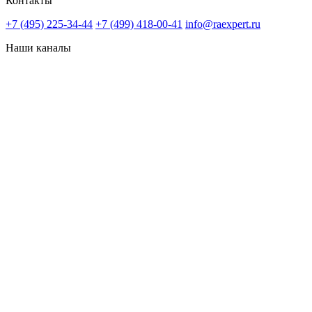
Контакты
+7 (495) 225-34-44
+7 (499) 418-00-41
info@raexpert.ru
Наши каналы