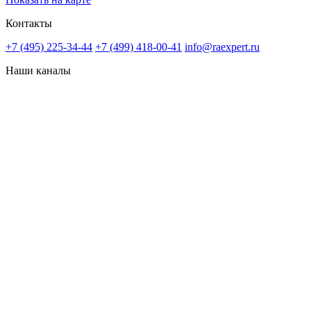
Контакты
+7 (495) 225-34-44
+7 (499) 418-00-41
info@raexpert.ru
Наши каналы