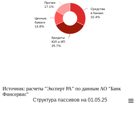
Прочее
17.1%
Средства
в банках
32.4%
Ценные
бумаги
14.8%
Кредиты
ЮЛ и ИП
35.7%
Источник: расчеты "Эксперт РА" по данным АО "Банк
Финсервис"
Структура пассивов на 01.05.25