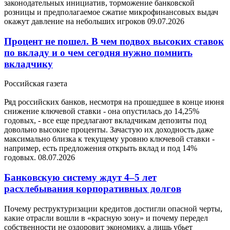
законодательных инициатив, торможение банковской
розницы и предполагаемое сжатие микрофинансовых выдач
окажут давление на небольших игроков
09.07.2026
Процент не пошел. В чем подвох высоких ставок
по вкладу и о чем сегодня нужно помнить
вкладчику
Российская газета
Ряд российских банков, несмотря на прошедшее в конце июня
снижение ключевой ставки - она опустилась до 14,25%
годовых, - все еще предлагают вкладчикам депозиты под
довольно высокие проценты. Зачастую их доходность даже
максимально близка к текущему уровню ключевой ставки -
например, есть предложения открыть вклад и под 14%
годовых.
08.07.2026
Банковскую систему ждут 4–5 лет
расхлебывания корпоративных долгов
Почему реструктуризации кредитов достигли опасной черты,
какие отрасли вошли в «красную зону» и почему передел
собственности не оздоровит экономику, а лишь убьет