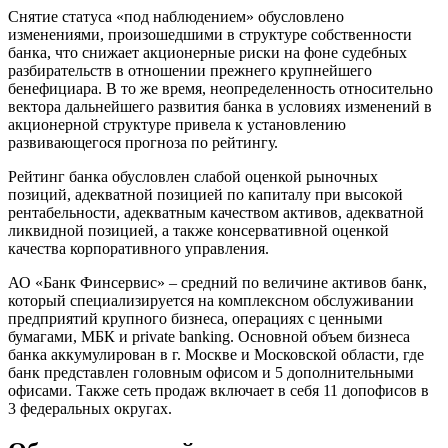
Снятие статуса «под наблюдением» обусловлено
изменениями, произошедшими в структуре собственности
банка, что снижает акционерные риски на фоне судебных
разбирательств в отношении прежнего крупнейшего
бенефициара. В то же время, неопределенность относительно
вектора дальнейшего развития банка в условиях изменений в
акционерной структуре привела к установлению
развивающегося прогноза по рейтингу.
Рейтинг банка обусловлен слабой оценкой рыночных
позиций, адекватной позицией по капиталу при высокой
рентабельности, адекватным качеством активов, адекватной
ликвидной позицией, а также консервативной оценкой
качества корпоративного управления.
АО «Банк Финсервис» – средний по величине активов банк,
который специализируется на комплексном обслуживании
предприятий крупного бизнеса, операциях с ценными
бумагами, МБК и private banking. Основной объем бизнеса
банка аккумулирован в г. Москве и Московской области, где
банк представлен головным офисом и 5 дополнительными
офисами. Также сеть продаж включает в себя 11 допофисов в
3 федеральных округах.