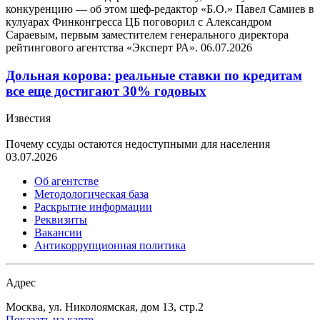
конкуренцию — об этом шеф-редактор «Б.О.» Павел Самиев в
кулуарах Финконгресса ЦБ поговорил с Александром
Сараевым, первым заместителем генерального директора
рейтингового агентства «Эксперт РА».
06.07.2026
Дольная корова: реальные ставки по кредитам
все еще достигают 30% годовых
Известия
Почему ссуды остаются недоступными для населения
03.07.2026
Об агентстве
Методологическая база
Раскрытие информации
Реквизиты
Вакансии
Антикоррупционная политика
Адрес
Москва, ул. Николоямская, дом 13, стр.2
Показать на карте