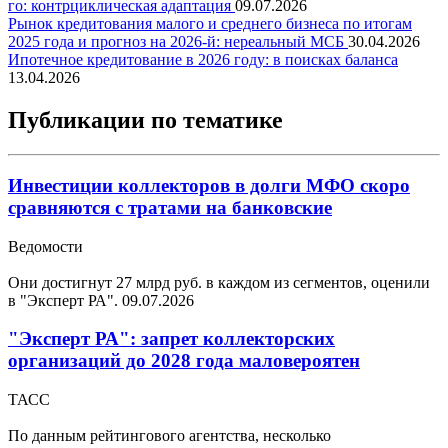
го: контрциклическая адаптация
09.07.2026
Рынок кредитования малого и среднего бизнеса по итогам
2025 года и прогноз на 2026-й: нереальный МСБ
30.04.2026
Ипотечное кредитование в 2026 году: в поисках баланса
13.04.2026
Публикации по тематике
Инвестиции коллекторов в долги МФО скоро
сравняются с тратами на банковские
Ведомости
Они достигнут 27 млрд руб. в каждом из сегментов, оценили
в "Эксперт РА".
09.07.2026
"Эксперт РА": запрет коллекторских
организаций до 2028 года маловероятен
ТАСС
По данным рейтингового агентства, несколько