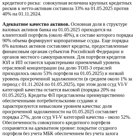
кредитного риска: совокупная величина крупных кредитных
рисков к нетто-активам составила 33% на 01.05.2025 против
40% на 01.11.2024.
Адекватное качество активов.
Основная доля в структуре
валовых активов банка на 01.05.2025 приходится на
клиентский портфель (около 40%), в составе которого порядка
90% объема формируют корпоративные ссуды. Еще порядка
6% валовых активов составляют кредиты, предоставленные
финансовым органам субъектов Российской Федерации и
органов местного самоуправления. Для портфеля кредитов
ЮЛ и ИП остаются характерными приемлемый уровень
отраслевой концентрации (на долю ТОП-3 отраслей
приходилось около 53% портфеля на 01.05.2025) и низкий
уровень просроченной задолженности (в среднем около 1% за
период с 01.11.2024 по 01.05.2025), при этом доля ссуд VI-V
категорий качества остается высокой (порядка 20% на
01.05.2025). Кредиты ФЛ представлены преимущественно
обеспеченными потребительскими ссудами и
характеризуются невысоким уровнем качества: доля
просроченной задолженности на 01.05.2025 составляет
порядка 27%, доля ссуд VI-V категорий качества - около 52%.
Обеспеченность совокупного кредитного портфеля
сохраняется на адекватном уровне: покрытие ссудного
портфеля без учета МБК обеспечением без учета залога