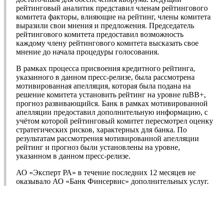
рейтинговый аналитик представил членам рейтингового
комитета факторы, влияющие на рейтинг, члены комитета
выразили свои мнения и предложения. Председатель
рейтингового комитета предоставил возможность
каждому члену рейтингового комитета высказать свое
мнение до начала процедуры голосования.
В рамках процесса присвоения кредитного рейтинга,
указанного в данном пресс-релизе, была рассмотрена
мотивированная апелляция, которая была подана на
решение комитета установить рейтинг на уровне ruBB+,
прогноз развивающийся. Банк в рамках мотивированной
апелляции предоставил дополнительную информацию, с
учётом которой рейтинговый комитет пересмотрел оценку
стратегических рисков, характерных для банка. По
результатам рассмотрения мотивированной апелляции
рейтинг и прогноз были установлены на уровне,
указанном в данном пресс-релизе.
АО «Эксперт РА» в течение последних 12 месяцев не
оказывало АО «Банк Финсервис» дополнительных услуг.