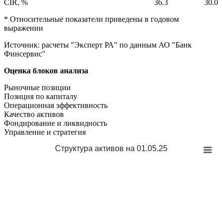
CIR, %
36.3
30.0
* Относительные показатели приведены в годовом
выражении
Источник: расчеты "Эксперт РА" по данным АО "Банк
Финсервис"
Оценка блоков анализа
Рыночные позиции
Позиция по капиталу
Операционная эффективность
Качество активов
Фондирование и ликвидность
Управление и стратегия
Структура активов на 01.05.25