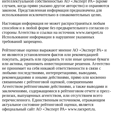
интеллектуальной собственностью АО «Эксперт РА» (кроме
случаев, когда прямо указано другое авторство) и охраняются
законом. Представленная информация предназначена для
использования исключительно в ознакомительных целях.
Настоящая информация не может распространяться любым
способом и в любой форме без предварительного согласия со
стороны Агентства и ссылки на источник www.raexpert.ru
Использование информации в нарушение указанных
требований запрещено.
Рейтинговые оценки выражают мнение АО «Эксперт РА» и
не являются установлением фактов или рекомендацией
покупать, держать или продавать те или иные ценные бумаги
или активы, принимать инвестиционные решения. Агентство
не принимает на себя никакой ответственности в связи с
любыми последствиями, интерпретациями, выводами,
рекомендациями и иными действиями, прямо или косвенно
связанными с рейтинговой оценкой, совершенными
Агентством рейтинговыми действиями, а также выводами и
заключениями, содержащимися в рейтинговом отчете и пресс-
релизах, выпущенных агентством, или отсутствием всего
перечисленного. Единственным источником, отражающим
актуальное состояние рейтинговой оценки, является
официальный сайт АО «Эксперт РА» www.raexpert.ru.