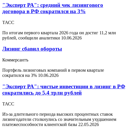
"Эксперт РА": средний чек лизингового
договора в РФ сократился на 3%
ТАСС
По итогам первого квартала 2026 года он достиг 11,2 млн
рублей, сообщили аналитики
10.06.2026
Лизинг сбавил обороты
Коммерсантъ
Портфель лизинговых компаний в первом квартале
сократился на 3%
10.06.2026
"Эксперт РА": чистые инвестиции в лизинг в РФ
сократились до 5,4 трлн рублей
ТАСС
Из-за длительного периода высоких процентных ставок
лизингодатели столкнулись со значительным ухудшением
платежеспособности клиентской базы
22.05.2026