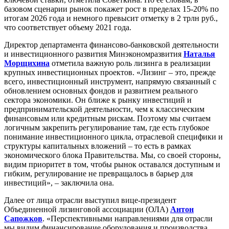
базовом сценарии рынок покажет рост в пределах 15-20% по
итогам 2026 года и немного превысит отметку в 2 трлн руб.,
что соответствует объему 2021 года.
Директор департамента финансово-банковской деятельности
и инвестиционного развития Минэкономразвития
Наталья
Морщихина
отметила важную роль лизинга в реализации
крупных инвестиционных проектов. «Лизинг – это, прежде
всего, инвестиционный инструмент, напрямую связанный с
обновлением основных фондов и развитием реального
сектора экономики. Он ближе к рынку инвестиций и
предпринимательской деятельности, чем к классическим
финансовым или кредитным рискам. Поэтому мы считаем
логичным закрепить регулирование там, где есть глубокое
понимание инвестиционного цикла, отраслевой специфики и
структуры капитальных вложений – то есть в рамках
экономического блока Правительства. Мы, со своей стороны,
видим приоритет в том, чтобы рынок оставался доступным и
гибким, регулирование не превращалось в барьер для
инвестиций», – заключила она.
Далее от лица отрасли выступил вице-президент
Объединенной лизинговой ассоциации (ОЛА)
Антон
Сапожков
. «Перспективными направлениями для отрасли
мы видим финансирование оборудования и производства,