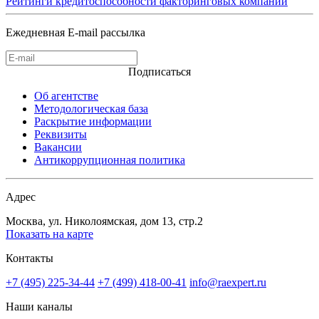
Рейтинги кредитоспособности факторинговых компаний
Ежедневная E-mail рассылка
Подписаться
Об агентстве
Методологическая база
Раскрытие информации
Реквизиты
Вакансии
Антикоррупционная политика
Адрес
Москва, ул. Николоямская, дом 13, стр.2
Показать на карте
Контакты
+7 (495) 225-34-44
+7 (499) 418-00-41
info@raexpert.ru
Наши каналы