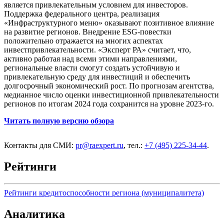
является привлекательным условием для инвесторов.
Поддержка федерального центра, реализация
«Инфраструктурного меню» оказывают позитивное влияние
на развитие регионов. Внедрение ESG-повестки
положительно отражается на многих аспектах
инвестпривлекательности. «Эксперт РА» считает, что,
активно работая над всеми этими направлениями,
региональные власти смогут создать устойчивую и
привлекательную среду для инвестиций и обеспечить
долгосрочный экономический рост. По прогнозам агентства,
медианное число оценки инвестиционной привлекательности
регионов по итогам 2024 года сохранится на уровне 2023-го.
Читать полную версию обзора
Контакты для СМИ:
pr@raexpert.ru
, тел.:
+7 (495) 225-34-44
.
Рейтинги
Рейтинги кредитоспособности региона (муниципалитета)
Аналитика