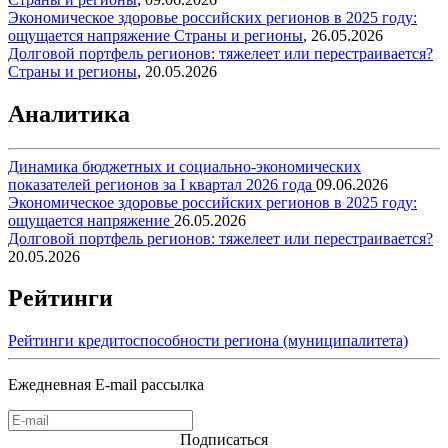
Экономическое здоровье российских регионов в 2025 году:
ощущается напряжение
Страны и регионы
,
26.05.2026
Долговой портфель регионов: тяжелеет или перестраивается?
Страны и регионы
,
20.05.2026
Аналитика
Динамика бюджетных и социально-экономических
показателей регионов за I квартал 2026 года
09.06.2026
Экономическое здоровье российских регионов в 2025 году:
ощущается напряжение
26.05.2026
Долговой портфель регионов: тяжелеет или перестраивается?
20.05.2026
Рейтинги
Рейтинги кредитоспособности региона (муниципалитета)
Ежедневная E-mail рассылка
Подписаться