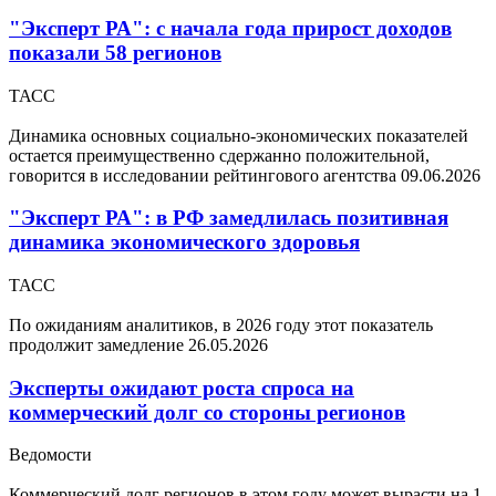
"Эксперт РА": с начала года прирост доходов
показали 58 регионов
ТАСС
Динамика основных социально-экономических показателей
остается преимущественно сдержанно положительной,
говорится в исследовании рейтингового агентства
09.06.2026
"Эксперт РА": в РФ замедлилась позитивная
динамика экономического здоровья
ТАСС
По ожиданиям аналитиков, в 2026 году этот показатель
продолжит замедление
26.05.2026
Эксперты ожидают роста спроса на
коммерческий долг со стороны регионов
Ведомости
Коммерческий долг регионов в этом году может вырасти на 1