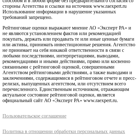
способом и в любой форме без предварительного согласия со
стороны Агентства и ссылки на источник www.raexpert.ru
Использование информации в нарушение указанных
требований запрещено.
Рейтинговые оценки выражают мнение АО «Эксперт РА» и
не являются установлением фактов или рекомендацией
покупать, держать или продавать те или иные ценные бумаги
или активы, принимать инвестиционные решения. Агентство
не принимает на себя никакой ответственности в связи с
любыми последствиями, интерпретациями, выводами,
рекомендациями и иными действиями, прямо или косвенно
связанными с рейтинговой оценкой, совершенными
Агентством рейтинговыми действиями, а также выводами и
заключениями, содержащимися в рейтинговом отчете и пресс-
релизах, выпущенных агентством, или отсутствием всего
перечисленного. Единственным источником, отражающим
актуальное состояние рейтинговой оценки, является
официальный сайт АО «Эксперт РА» www.raexpert.ru.
Пользовательское соглашение
Политика в отношении обработки персональных данных