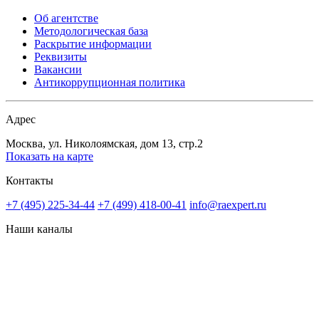
Об агентстве
Методологическая база
Раскрытие информации
Реквизиты
Вакансии
Антикоррупционная политика
Адрес
Москва, ул. Николоямская, дом 13, стр.2
Показать на карте
Контакты
+7 (495) 225-34-44
+7 (499) 418-00-41
info@raexpert.ru
Наши каналы