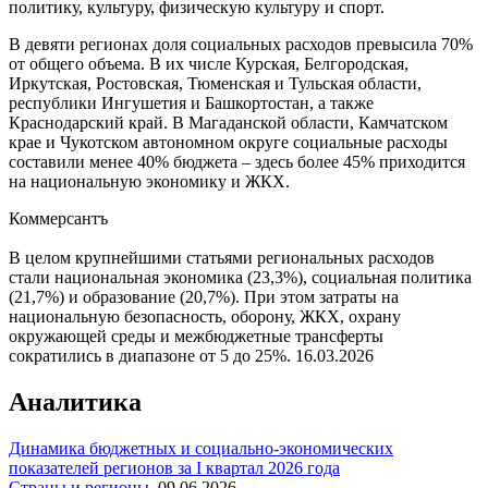
политику, культуру, физическую культуру и спорт.
В девяти регионах доля социальных расходов превысила 70%
от общего объема. В их числе Курская, Белгородская,
Иркутская, Ростовская, Тюменская и Тульская области,
республики Ингушетия и Башкортостан, а также
Краснодарский край. В Магаданской области, Камчатском
крае и Чукотском автономном округе социальные расходы
составили менее 40% бюджета – здесь более 45% приходится
на национальную экономику и ЖКХ.
Коммерсантъ
В целом крупнейшими статьями региональных расходов
стали национальная экономика (23,3%), социальная политика
(21,7%) и образование (20,7%). При этом затраты на
национальную безопасность, оборону, ЖКХ, охрану
окружающей среды и межбюджетные трансферты
сократились в диапазоне от 5 до 25%.
16.03.2026
Аналитика
Динамика бюджетных и социально-экономических
показателей регионов за I квартал 2026 года
Страны и регионы
,
09.06.2026