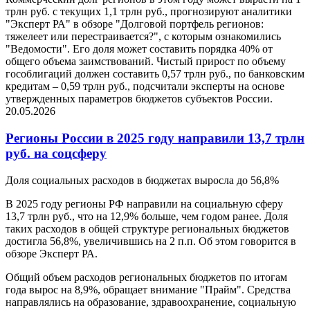
трлн руб. с текущих 1,1 трлн руб., прогнозируют аналитики
"Эксперт РА" в обзоре "Долговой портфель регионов:
тяжелеет или перестраивается?", с которым ознакомились
"Ведомости". Его доля может составить порядка 40% от
общего объема заимствований. Чистый прирост по объему
гособлигаций должен составить 0,57 трлн руб., по банковским
кредитам – 0,59 трлн руб., подсчитали эксперты на основе
утвержденных параметров бюджетов субъектов России.
20.05.2026
Регионы России в 2025 году направили 13,7 трлн
руб. на соцсферу
Доля социальных расходов в бюджетах выросла до 56,8%
В 2025 году регионы РФ направили на социальную сферу
13,7 трлн руб., что на 12,9% больше, чем годом ранее. Доля
таких расходов в общей структуре региональных бюджетов
достигла 56,8%, увеличившись на 2 п.п. Об этом говорится в
обзоре Эксперт РА.
Общий объем расходов региональных бюджетов по итогам
года вырос на 8,9%, обращает внимание "Прайм". Средства
направлялись на образование, здравоохранение, социальную