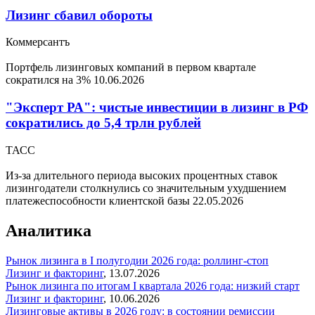
Лизинг сбавил обороты
Коммерсантъ
Портфель лизинговых компаний в первом квартале
сократился на 3%
10.06.2026
"Эксперт РА": чистые инвестиции в лизинг в РФ
сократились до 5,4 трлн рублей
ТАСС
Из-за длительного периода высоких процентных ставок
лизингодатели столкнулись со значительным ухудшением
платежеспособности клиентской базы
22.05.2026
Аналитика
Рынок лизинга в I полугодии 2026 года: роллинг-стоп
Лизинг и факторинг
,
13.07.2026
Рынок лизинга по итогам I квартала 2026 года: низкий старт
Лизинг и факторинг
,
10.06.2026
Лизинговые активы в 2026 году: в состоянии ремиссии