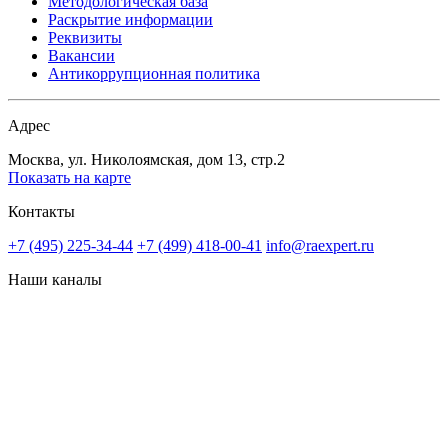
Методологическая база
Раскрытие информации
Реквизиты
Вакансии
Антикоррупционная политика
Адрес
Москва, ул. Николоямская, дом 13, стр.2
Показать на карте
Контакты
+7 (495) 225-34-44
+7 (499) 418-00-41
info@raexpert.ru
Наши каналы