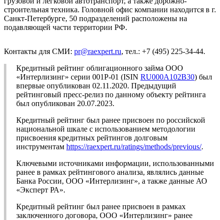
грузовой и легковой автотранспорт, а также дорожно-
строительная техника. Головной офис компании находится в г.
Санкт-Петербурге, 50 подразделений расположены на
подавляющей части территории РФ.
Контакты для СМИ:
pr@raexpert.ru
, тел.: +7 (495) 225-34-44.
Кредитный рейтинг облигационного займа ООО
«Интерлизинг» серии 001Р-01 (ISIN
RU000A102B30
) был
впервые опубликован 02.11.2020. Предыдущий
рейтинговый пресс-релиз по данному объекту рейтинга
был опубликован 20.07.2023.
Кредитный рейтинг был ранее присвоен по российской
национальной шкале с использованием методологии
присвоения кредитных рейтингов долговым
инструментам
https://raexpert.ru/ratings/methods/previous/
.
Ключевыми источниками информации, использованными
ранее в рамках рейтингового анализа, являлись данные
Банка России, ООО «Интерлизинг», а также данные АО
«Эксперт РА».
Кредитный рейтинг был ранее присвоен в рамках
заключенного договора, ООО «Интерлизинг» ранее