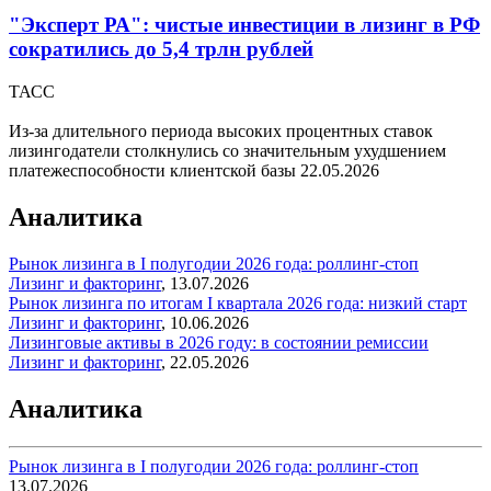
"Эксперт РА": чистые инвестиции в лизинг в РФ
сократились до 5,4 трлн рублей
ТАСС
Из-за длительного периода высоких процентных ставок
лизингодатели столкнулись со значительным ухудшением
платежеспособности клиентской базы
22.05.2026
Аналитика
Рынок лизинга в I полугодии 2026 года: роллинг-стоп
Лизинг и факторинг
,
13.07.2026
Рынок лизинга по итогам I квартала 2026 года: низкий старт
Лизинг и факторинг
,
10.06.2026
Лизинговые активы в 2026 году: в состоянии ремиссии
Лизинг и факторинг
,
22.05.2026
Аналитика
Рынок лизинга в I полугодии 2026 года: роллинг-стоп
13.07.2026