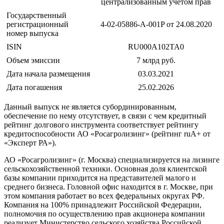
централизованным учетом прав
Государственный
регистрационный
4-02-05886-A-001P от 24.08.2020
номер выпуска
ISIN
RU000A102TA0
Объем эмиссии
7 млрд руб.
Дата начала размещения
03.03.2021
Дата погашения
25.02.2026
Данный выпуск не является субординированным,
обеспечение по нему отсутствует, в связи с чем кредитный
рейтинг долгового инструмента соответствует рейтингу
кредитоспособности АО «Росагролизинг» (рейтинг ruA+ от
«Эксперт РА»).
АО «Росагролизинг» (г. Москва) специализируется на лизинге
сельскохозяйственной техники. Основная доля клиентской
базы компании приходится на представителей малого и
среднего бизнеса. Головной офис находится в г. Москве, при
этом компания работает во всех федеральных округах РФ.
Компания на 100% принадлежит Российской Федерации,
полномочия по осуществлению прав акционера компании
реализует Министерство сельского хозяйства Российской