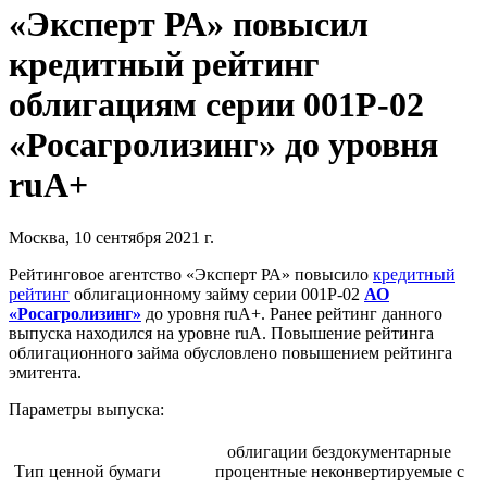
«Эксперт РА» повысил
кредитный рейтинг
облигациям серии 001Р-02
«Росагролизинг» до уровня
ruA+
Москва, 10 сентября 2021 г.
Рейтинговое агентство «Эксперт РА» повысило
кредитный
рейтинг
облигационному займу серии 001Р-02
АО
«Росагролизинг»
до уровня ruА+. Ранее рейтинг данного
выпуска находился на уровне ruA. Повышение рейтинга
облигационного займа обусловлено повышением рейтинга
эмитента.
Параметры выпуска:
облигации бездокументарные
Тип ценной бумаги
процентные неконвертируемые с