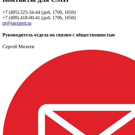
+7 (495) 225-34-44 (доб. 1706, 1650)
+7 (499) 418-00-41 (доб. 1706, 1650)
pr@raexpert.ru
Руководитель отдела по связям с общественностью
Сергей Михеев