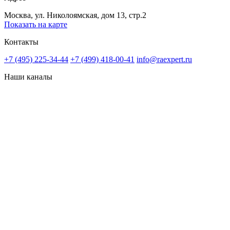
Москва, ул. Николоямская, дом 13, стр.2
Показать на карте
Контакты
+7 (495) 225-34-44
+7 (499) 418-00-41
info@raexpert.ru
Наши каналы