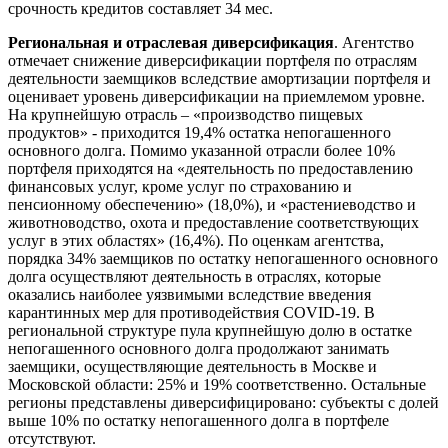
срочность кредитов составляет 34 мес.
Региональная и отраслевая диверсификация
. Агентство
отмечает снижение диверсификации портфеля по отраслям
деятельности заемщиков вследствие амортизации портфеля и
оценивает уровень диверсификации на приемлемом уровне.
На крупнейшую отрасль – «производство пищевых
продуктов» - приходится 19,4% остатка непогашенного
основного долга. Помимо указанной отрасли более 10%
портфеля приходятся на «деятельность по предоставлению
финансовых услуг, кроме услуг по страхованию и
пенсионному обеспечению» (18,0%), и «растениеводство и
животноводство, охота и предоставление соответствующих
услуг в этих областях» (16,4%). По оценкам агентства,
порядка 34% заемщиков по остатку непогашенного основного
долга осуществляют деятельность в отраслях, которые
оказались наиболее уязвимыми вследствие введения
карантинных мер для противодействия COVID-19. В
региональной структуре пула крупнейшую долю в остатке
непогашенного основного долга продолжают занимать
заемщики, осуществляющие деятельность в Москве и
Московской области: 25% и 19% соответственно. Остальные
регионы представлены диверсифицировано: субъекты с долей
выше 10% по остатку непогашенного долга в портфеле
отсутствуют.