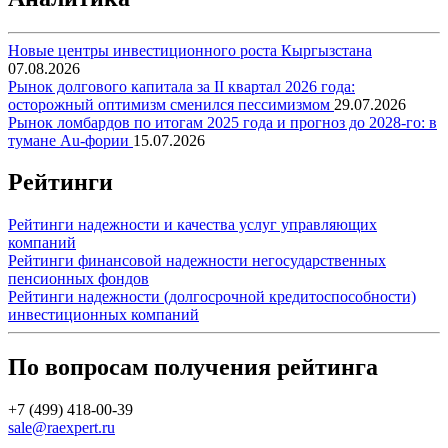
Новые центры инвестиционного роста Кыргызстана
07.08.2026
Рынок долгового капитала за II квартал 2026 года:
осторожный оптимизм сменился пессимизмом
29.07.2026
Рынок ломбардов по итогам 2025 года и прогноз до 2028-го: в
тумане Au-фории
15.07.2026
Рейтинги
Рейтинги надежности и качества услуг управляющих
компаний
Рейтинги финансовой надежности негосударственных
пенсионных фондов
Рейтинги надежности (долгосрочной кредитоспособности)
инвестиционных компаний
По вопросам получения рейтинга
+7 (499) 418-00-39
sale@raexpert.ru