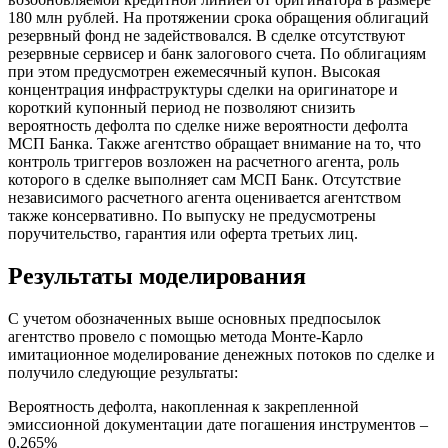
180 млн рублей. На протяжении срока обращения облигаций
резервный фонд не задействовался. В сделке отсутствуют
резервные сервисер и банк залогового счета. По облигациям
при этом предусмотрен ежемесячный купон. Высокая
концентрация инфраструктуры сделки на оригинаторе и
короткий купонный период не позволяют снизить
вероятность дефолта по сделке ниже вероятности дефолта
МСП Банка. Также агентство обращает внимание на то, что
контроль триггеров возложен на расчетного агента, роль
которого в сделке выполняет сам МСП Банк. Отсутствие
независимого расчетного агента оценивается агентством
также консервативно. По выпуску не предусмотрены
поручительство, гарантия или оферта третьих лиц.
Результаты моделирования
С учетом обозначенных выше основных предпосылок
агентство провело с помощью метода Монте-Карло
имитационное моделирование денежных потоков по сделке и
получило следующие результаты:
Вероятность дефолта, накопленная к закрепленной
эмиссионной документации дате погашения инструментов –
0,265%