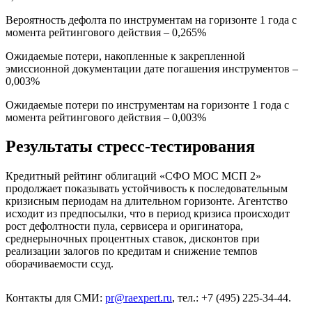
Вероятность дефолта по инструментам на горизонте 1 года с
момента рейтингового действия – 0,265%
Ожидаемые потери, накопленные к закрепленной
эмиссионной документации дате погашения инструментов –
0,003%
Ожидаемые потери по инструментам на горизонте 1 года с
момента рейтингового действия – 0,003%
Результаты стресс-тестирования
Кредитный рейтинг облигаций «СФО МОС МСП 2»
продолжает показывать устойчивость к последовательным
кризисным периодам на длительном горизонте. Агентство
исходит из предпосылки, что в период кризиса происходит
рост дефолтности пула, сервисера и оригинатора,
среднерыночных процентных ставок, дисконтов при
реализации залогов по кредитам и снижение темпов
оборачиваемости ссуд.
Контакты для СМИ:
pr@raexpert.ru
, тел.: +7 (495) 225-34-44.