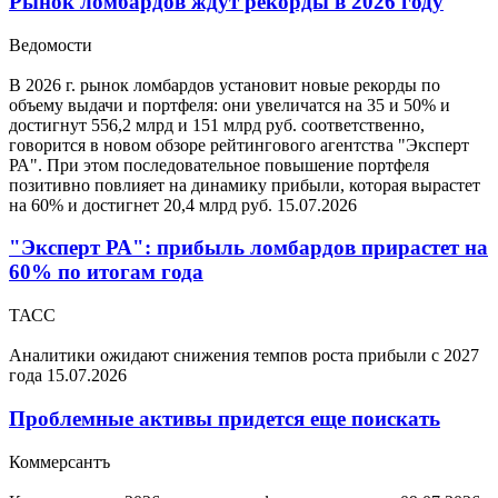
Рынок ломбардов ждут рекорды в 2026 году
Ведомости
В 2026 г. рынок ломбардов установит новые рекорды по
объему выдачи и портфеля: они увеличатся на 35 и 50% и
достигнут 556,2 млрд и 151 млрд руб. соответственно,
говорится в новом обзоре рейтингового агентства "Эксперт
РА". При этом последовательное повышение портфеля
позитивно повлияет на динамику прибыли, которая вырастет
на 60% и достигнет 20,4 млрд руб.
15.07.2026
"Эксперт РА": прибыль ломбардов прирастет на
60% по итогам года
ТАСС
Аналитики ожидают снижения темпов роста прибыли с 2027
года
15.07.2026
Проблемные активы придется еще поискать
Коммерсантъ