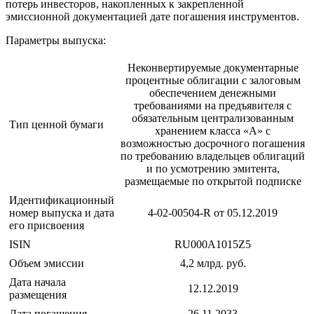
потерь инвесторов, накопленных к закрепленной
эмиссионной документацией дате погашения инструментов.
Параметры выпуска:
Неконвертируемые документарные
процентные облигации с залоговым
обеспечением денежными
требованиями на предъявителя с
обязательным централизованным
Тип ценной бумаги
хранением класса «А» с
возможностью досрочного погашения
по требованию владельцев облигаций
и по усмотрению эмитента,
размещаемые по открытой подписке
Идентификационный
номер выпуска и дата
4-02-00504-R от 05.12.2019
его присвоения
ISIN
RU000A1015Z5
Объем эмиссии
4,2 млрд. руб.
Дата начала
12.12.2019
размещения
Дата погашения
26.11.2033