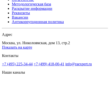
Методологическая база
Раскрытие информации
Реквизиты
Вакансии
Антикоррупционная политика
Адрес
Москва, ул. Николоямская, дом 13, стр.2
Показать на карте
Контакты
+7 (495) 225-34-44
+7 (499) 418-00-41
info@raexpert.ru
Наши каналы