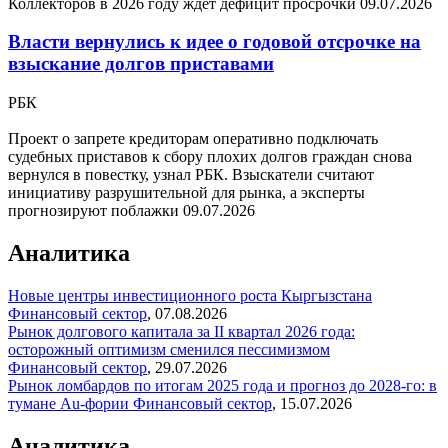
Коллекторов в 2026 году ждет дефицит просрочки
09.07.2026
Власти вернулись к идее о годовой отсрочке на
взыскание долгов приставами
РБК
Проект о запрете кредиторам оперативно подключать
судебных приставов к сбору плохих долгов граждан снова
вернулся в повестку, узнал РБК. Взыскатели считают
инициативу разрушительной для рынка, а эксперты
прогнозируют поблажки
09.07.2026
Аналитика
Новые центры инвестиционного роста Кыргызстана
Финансовый сектор
,
07.08.2026
Рынок долгового капитала за II квартал 2026 года:
осторожный оптимизм сменился пессимизмом
Финансовый сектор
,
29.07.2026
Рынок ломбардов по итогам 2025 года и прогноз до 2028-го: в
тумане Au-фории
Финансовый сектор
,
15.07.2026
Аналитика