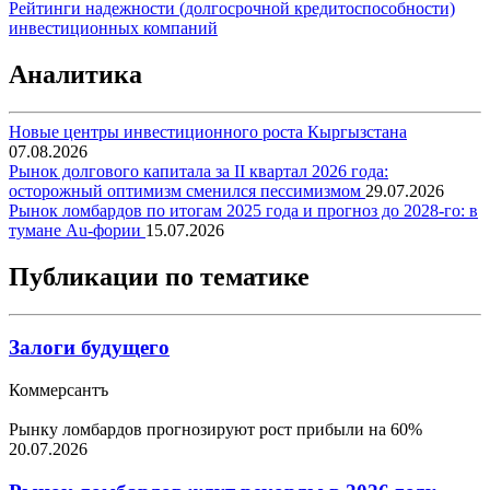
Рейтинги надежности (долгосрочной кредитоспособности)
инвестиционных компаний
Аналитика
Новые центры инвестиционного роста Кыргызстана
07.08.2026
Рынок долгового капитала за II квартал 2026 года:
осторожный оптимизм сменился пессимизмом
29.07.2026
Рынок ломбардов по итогам 2025 года и прогноз до 2028-го: в
тумане Au-фории
15.07.2026
Публикации по тематике
Залоги будущего
Коммерсантъ
Рынку ломбардов прогнозируют рост прибыли на 60%
20.07.2026