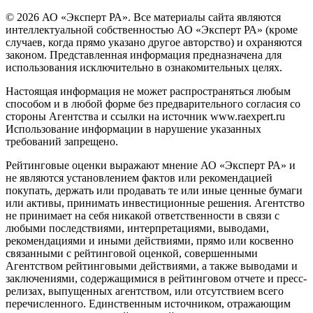
© 2026 АО «Эксперт РА». Все материалы сайта являются
интеллектуальной собственностью АО «Эксперт РА» (кроме
случаев, когда прямо указано другое авторство) и охраняются
законом. Представленная информация предназначена для
использования исключительно в ознакомительных целях.
Настоящая информация не может распространяться любым
способом и в любой форме без предварительного согласия со
стороны Агентства и ссылки на источник www.raexpert.ru
Использование информации в нарушение указанных
требований запрещено.
Рейтинговые оценки выражают мнение АО «Эксперт РА» и
не являются установлением фактов или рекомендацией
покупать, держать или продавать те или иные ценные бумаги
или активы, принимать инвестиционные решения. Агентство
не принимает на себя никакой ответственности в связи с
любыми последствиями, интерпретациями, выводами,
рекомендациями и иными действиями, прямо или косвенно
связанными с рейтинговой оценкой, совершенными
Агентством рейтинговыми действиями, а также выводами и
заключениями, содержащимися в рейтинговом отчете и пресс-
релизах, выпущенных агентством, или отсутствием всего
перечисленного. Единственным источником, отражающим