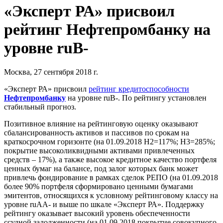
«Эксперт РА» присвоил
рейтинг Нефтепромбанку на
уровне ruB-
Москва, 27 сентября 2018 г.
«Эксперт РА» присвоил
рейтинг кредитоспособности
Нефтепромбанку
на уровне ruB-. По рейтингу установлен
стабильный прогноз.
Позитивное влияние на рейтинговую оценку оказывают
сбалансированность активов и пассивов по срокам на
краткосрочном горизонте (на 01.09.2018 Н2=117%; Н3=285%;
покрытие высоколиквидными активами привлеченных
средств – 17%), а также высокое кредитное качество портфеля
ценных бумаг на балансе, под залог которых банк может
привлечь фондирование в рамках сделок РЕПО (на 01.09.2018
более 90% портфеля сформировано ценными бумагами
эмитентов, относящихся к условному рейтинговому классу на
уровне ruAA- и выше по шкале «Эксперт РА». Поддержку
рейтингу оказывает высокий уровень обеспеченности
ссудной задолженности (на 01.09.2018 покрытие совокупного