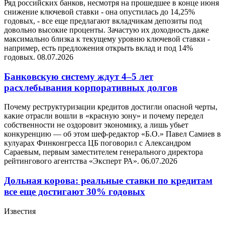
Ряд российских банков, несмотря на прошедшее в конце июня
снижение ключевой ставки - она опустилась до 14,25%
годовых, - все еще предлагают вкладчикам депозиты под
довольно высокие проценты. Зачастую их доходность даже
максимально близка к текущему уровню ключевой ставки -
например, есть предложения открыть вклад и под 14%
годовых.
08.07.2026
Банковскую систему ждут 4–5 лет
расхлебывания корпоративных долгов
Почему реструктуризации кредитов достигли опасной черты,
какие отрасли вошли в «красную зону» и почему передел
собственности не оздоровит экономику, а лишь убьет
конкуренцию — об этом шеф-редактор «Б.О.» Павел Самиев в
кулуарах Финконгресса ЦБ поговорил с Александром
Сараевым, первым заместителем генерального директора
рейтингового агентства «Эксперт РА».
06.07.2026
Дольная корова: реальные ставки по кредитам
все еще достигают 30% годовых
Известия