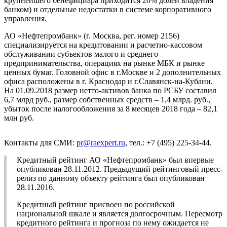
крупнейшего бенефициара приходится 20% долей владения
банком) и отдельные недостатки в системе корпоративного
управления.
АО «Нефтепромбанк» (г. Москва, рег. номер 2156)
специализируется на кредитовании и расчетно-кассовом
обслуживании субъектов малого и среднего
предпринимательства, операциях на рынке МБК и рынке
ценных бумаг. Головной офис в г.Москве и 2 дополнительных
офиса расположены в г. Краснодар и г.Славянск-на-Кубани.
На 01.09.2018 размер нетто-активов банка по РСБУ составил
6,7 млрд руб., размер собственных средств – 1,4 млрд. руб.,
убыток после налогообложения за 8 месяцев 2018 года – 82,1
млн руб.
Контакты для СМИ:
pr@raexpert.ru
, тел.: +7 (495) 225-34-44.
Кредитный рейтинг АО «Нефтепромбанк» был впервые
опубликован 28.11.2012. Предыдущий рейтинговый пресс-
релиз по данному объекту рейтинга был опубликован
28.11.2016.
Кредитный рейтинг присвоен по российской
национальной шкале и является долгосрочным. Пересмотр
кредитного рейтинга и прогноза по нему ожидается не