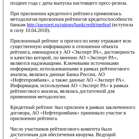
позднее года с даты выпуска настоящего пресс-релиза.
При присвоении кредитного рейтинга применялась
методология присвоения рейтингов кредитоспособности
банкам
http://raexpert.ru/ratings/bankcredit/method
(вступила
в силу 10.04.2018).
Присвоенный рейтинг и прогноз по нему отражают всю
существенную информацию в отношении объекта
рейтинга, имеющуюся у АО «Эксперт РА», достоверность
и качество которой, по мнению АО «Эксперт РА»,
являются надлежащими. Ключевыми источниками
информации, использованными в рамках рейтингового
анализа, являлись данные Банка России, АО
«Нефтепромбанк», а также данные АО «Эксперт РА».
Информация, используемая АО «Эксперт РА» в рамках
рейтингового анализа, являлась достаточной для
применения методологии.
Кредитный рейтинг был присвоен в рамках заключенного
договора, АО «Нефтепромбанк» принимало участие в
присвоении рейтинга.
Число участников рейтингового комитета было
достаточным для обеспечения кворума. Ведущий