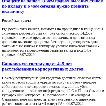
Процент не пошел. В чем подвох высоких ставок
по вкладу и о чем сегодня нужно помнить
вкладчику
Российская газета
Ряд российских банков, несмотря на прошедшее в конце июня
снижение ключевой ставки - она опустилась до 14,25%
годовых, - все еще предлагают вкладчикам депозиты под
довольно высокие проценты. Зачастую их доходность даже
максимально близка к текущему уровню ключевой ставки -
например, есть предложения открыть вклад и под 14%
годовых.
08.07.2026
Банковскую систему ждут 4–5 лет
расхлебывания корпоративных долгов
Почему реструктуризации кредитов достигли опасной черты,
какие отрасли вошли в «красную зону» и почему передел
собственности не оздоровит экономику, а лишь убьет
конкуренцию — об этом шеф-редактор «Б.О.» Павел Самиев в
кулуарах Финконгресса ЦБ поговорил с Александром
Сараевым, первым заместителем генерального директора
рейтингового агентства «Эксперт РА».
06.07.2026