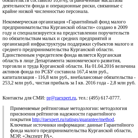
обязательств составило 10,8%), ограниченные масштабы
деятельности фонда и операционные риски, связанные с
крайне низкой численностью персонала.
Некоммерческая организация «Гарантийный фонд малого
предпринимательства Курганской области» создано в 2009
году и специализируется на предоставлении поручительств
по обязательствам малых и средних предприятий и
организаций инфраструктуры поддержки субъектов малого и
среднего предпринимательства Курганской области.
Единственным учредителем фонда является Курганская
область в лице Департамента экономического развития,
торговли и труда Курганской области. На 01.04.2016 величина
активов фонда по РСБУ составила 167,4 млн руб.,
капитализация - 116,8 млн руб., внебалансовые обязательства -
253,2 млн руб., чистая прибыль за I кв. 2016 года - 2,8 млн руб.
Контакты для СМИ:
pr@raexpert.ru
, тел.: (495) 617-0777.
Применяемые рейтинговые методологии: методология
присвоения рейтингов надежности гарантийного
покрытия
http://raexpert.ru/ratings/guarantee/method
.
Ключевые источники информации: данные Гарантийного
фонда малого предпринимательства Курганской области,
МЭР, «Эксперт РА».