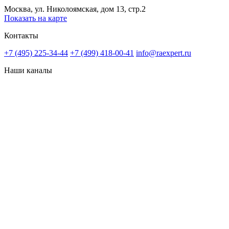
Москва, ул. Николоямская, дом 13, стр.2
Показать на карте
Контакты
+7 (495) 225-34-44
+7 (499) 418-00-41
info@raexpert.ru
Наши каналы