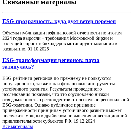
Связанные материалы
ESG-прозрачность: куда дует ветер перемен
Объемы публикации нефинансовой отчетности по итогам
2024 года выросли – требования Московской биржи и
растущий спрос стейкхолдеров мотивируют компании к
раскрытию.
01.10.2025
ESG-трансформация регионов: пауза
затянулась?
ESG-рейтинги регионов по-прежнему не пользуются
популярностью, также как и финансовые инструменты
устойчивого развития. Результаты проведенного
исследования показали, что это обусловлено низкой
осведомленностью респондентов относительно региональной
ESG-тематики. Однако публичное признание
приверженности принципам устойчивого развития может
послужить мощным драйвером повышения инвестиционной
привлекательности субъектов РФ.
19.12.2024
Все материалы