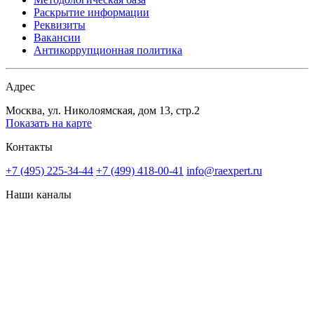
Раскрытие информации
Реквизиты
Вакансии
Антикоррупционная политика
Адрес
Москва, ул. Николоямская, дом 13, стр.2
Показать на карте
Контакты
+7 (495) 225-34-44
+7 (499) 418-00-41
info@raexpert.ru
Наши каналы