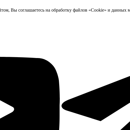
йтом, Вы соглашаетесь на обработку файлов «Cookie» и данных