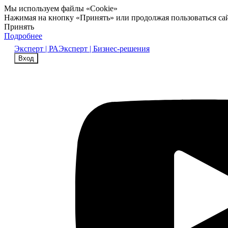
Мы используем файлы «Cookie»
Нажимая на кнопку «Принять» или продолжая пользоваться са
Принять
Подробнее
Эксперт | РА
Эксперт | Бизнес-решения
Вход