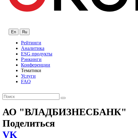
En
Ru
Рейтинги
Аналитика
ESG продукты
Рэнкинги
Конференции
Тематики
Услуги
FAQ
АО "ВЛАДБИЗНЕСБАНК"
Поделиться
VK