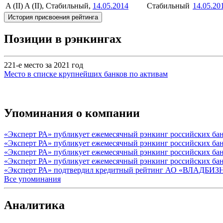
A (II)
A (II), Стабильный,
14.05.2014
Стабильный
14.05.20
История присвоения рейтинга
Позиции в рэнкингах
221-е место за 2021 год
Место в списке крупнейших банков по активам
Упоминания о компании
«Эксперт РА» публикует ежемесячный рэнкинг российских бан
«Эксперт РА» публикует ежемесячный рэнкинг российских бан
«Эксперт РА» публикует ежемесячный рэнкинг российских банк
«Эксперт РА» публикует ежемесячный рэнкинг российских бан
«Эксперт РА» подтвердил кредитный рейтинг АО «ВЛАДБИ
Все упоминания
Аналитика