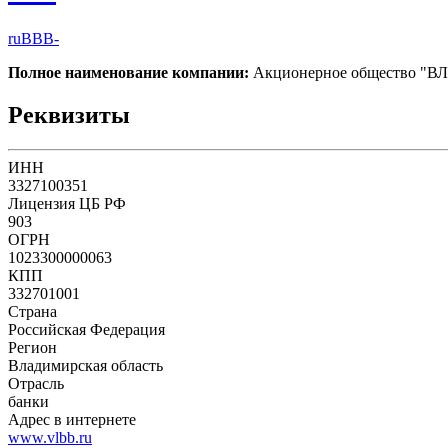
ruBBB-
Полное наименование компании:
Акционерное общество 
Реквизиты
ИНН
3327100351
Лицензия ЦБ РФ
903
ОГРН
1023300000063
КПП
332701001
Страна
Российская Федерация
Регион
Владимирская область
Отрасль
банки
Адрес в интернете
www.vlbb.ru