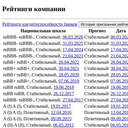
Рейтинги компании
Рейтинги кредитоспособности банков
История присвоения рейти
Национальная шкала
Прогноз
Дата
ruBBB-
ruBBB-, Стабильный,
06.03.2026
Стабильный
06.03.20
ruBBB-
ruBBB-, Стабильный,
31.03.2025
Стабильный
31.03.20
ruBBB-
ruBBB-, Стабильный,
17.04.2024
Стабильный
17.04.20
ruBBB-
ruBBB-, Стабильный,
21.04.2023
Стабильный
21.04.20
ruBB+
ruBB+, Стабильный,
26.04.2022
Стабильный
26.04.20
ruBB+
ruBB+, Стабильный,
30.04.2021
Стабильный
30.04.20
ruBB+
ruBB+, Стабильный,
28.05.2020
Стабильный
28.05.20
ruBB+
ruBB+, Стабильный,
07.06.2019
Стабильный
07.06.20
ruBB
ruBB, Стабильный,
19.06.2018
Стабильный
19.06.20
ruBB
ruBB, Стабильный,
26.12.2017
Стабильный
26.12.20
ruBBB-
ruBBB-, Стабильный,
27.04.2017
Стабильный
27.04.20
A (I)
A (I), Стабильный,
19.01.2017
Стабильный
19.01.20
A (I)
A (I), Позитивный,
12.04.2016
Позитивный
12.04.20
A (I)
A (I), Позитивный,
09.09.2015
Позитивный
09.09.20
A (II)
A (II), Стабильный,
06.05.2015
Стабильный
06.05.20