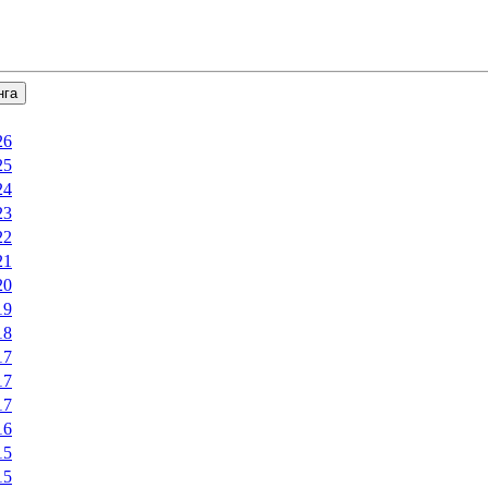
нга
26
25
24
23
22
21
20
19
18
17
17
17
16
15
15