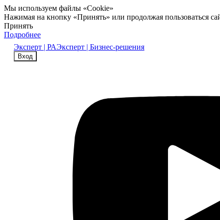
Мы используем файлы «Cookie»
Нажимая на кнопку «Принять» или продолжая пользоваться са
Принять
Подробнее
Эксперт | РА
Эксперт | Бизнес-решения
Вход