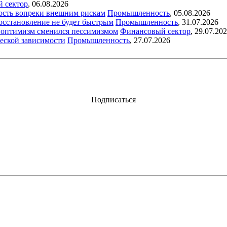
й сектор
,
06.08.2026
ость вопреки внешним рискам
Промышленность
,
05.08.2026
восстановление не будет быстрым
Промышленность
,
31.07.2026
ый оптимизм сменился пессимизмом
Финансовый сектор
,
29.07.20
еской зависимости
Промышленность
,
27.07.2026
Подписаться