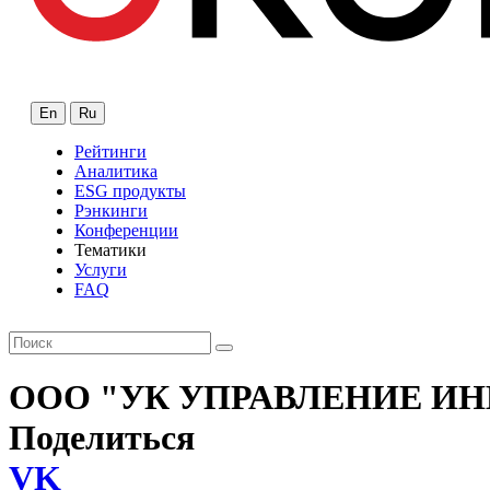
En
Ru
Рейтинги
Аналитика
ESG продукты
Рэнкинги
Конференции
Тематики
Услуги
FAQ
ООО "УК УПРАВЛЕНИЕ И
Поделиться
VK