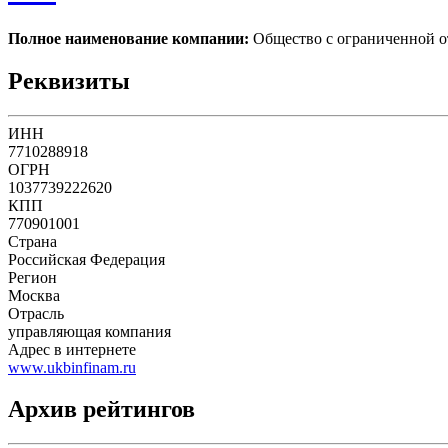
Полное наименование компании:
Общество с ограниченно
Реквизиты
ИНН
7710288918
ОГРН
1037739222620
КПП
770901001
Страна
Российская Федерация
Регион
Москва
Отрасль
управляющая компания
Адрес в интернете
www.ukbinfinam.ru
Архив рейтингов