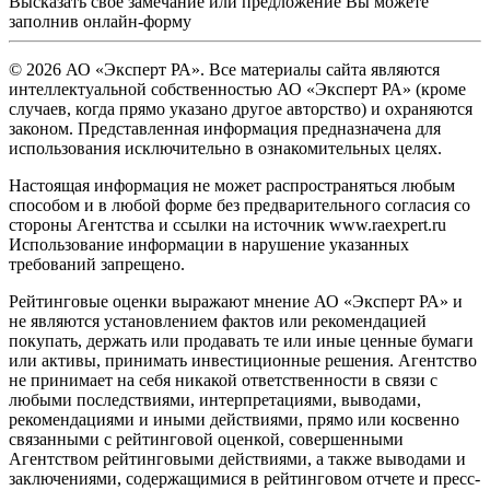
Высказать свое замечание или предложение Вы можете
заполнив
онлайн-форму
© 2026 АО «Эксперт РА». Все материалы сайта являются
интеллектуальной собственностью АО «Эксперт РА» (кроме
случаев, когда прямо указано другое авторство) и охраняются
законом. Представленная информация предназначена для
использования исключительно в ознакомительных целях.
Настоящая информация не может распространяться любым
способом и в любой форме без предварительного согласия со
стороны Агентства и ссылки на источник www.raexpert.ru
Использование информации в нарушение указанных
требований запрещено.
Рейтинговые оценки выражают мнение АО «Эксперт РА» и
не являются установлением фактов или рекомендацией
покупать, держать или продавать те или иные ценные бумаги
или активы, принимать инвестиционные решения. Агентство
не принимает на себя никакой ответственности в связи с
любыми последствиями, интерпретациями, выводами,
рекомендациями и иными действиями, прямо или косвенно
связанными с рейтинговой оценкой, совершенными
Агентством рейтинговыми действиями, а также выводами и
заключениями, содержащимися в рейтинговом отчете и пресс-