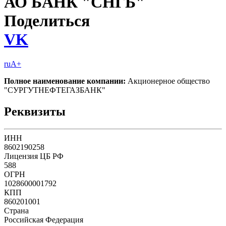
АО БАНК "СНГБ"
Поделиться
VK
ruA+
Полное наименование компании:
Акционерное общество
"СУРГУТНЕФТЕГАЗБАНК"
Реквизиты
ИНН
8602190258
Лицензия ЦБ РФ
588
ОГРН
1028600001792
КПП
860201001
Страна
Российская Федерация