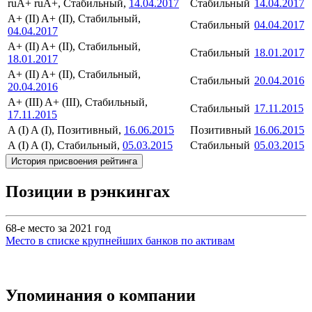
ruA+
ruA+, Стабильный,
14.04.2017
Стабильный
14.04.2017
A+ (II)
A+ (II), Стабильный,
Стабильный
04.04.2017
04.04.2017
A+ (II)
A+ (II), Стабильный,
Стабильный
18.01.2017
18.01.2017
A+ (II)
A+ (II), Стабильный,
Стабильный
20.04.2016
20.04.2016
A+ (III)
A+ (III), Стабильный,
Стабильный
17.11.2015
17.11.2015
A (I)
A (I), Позитивный,
16.06.2015
Позитивный
16.06.2015
A (I)
A (I), Стабильный,
05.03.2015
Стабильный
05.03.2015
История присвоения рейтинга
Позиции в рэнкингах
68-е место за 2021 год
Место в списке крупнейших банков по активам
Упоминания о компании