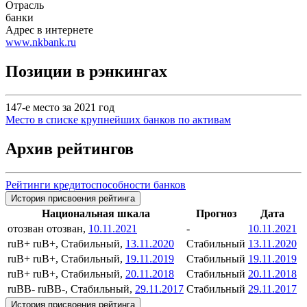
Отрасль
банки
Адрес в интернете
www.nkbank.ru
Позиции в рэнкингах
147-е место за 2021 год
Место в списке крупнейших банков по активам
Архив рейтингов
Рейтинги кредитоспособности банков
История присвоения рейтинга
Национальная шкала
Прогноз
Дата
отозван
отозван,
10.11.2021
-
10.11.2021
ruB+
ruB+, Стабильный,
13.11.2020
Стабильный
13.11.2020
ruB+
ruB+, Стабильный,
19.11.2019
Стабильный
19.11.2019
ruB+
ruB+, Стабильный,
20.11.2018
Стабильный
20.11.2018
ruBB-
ruBB-, Стабильный,
29.11.2017
Стабильный
29.11.2017
История присвоения рейтинга