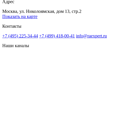
Адрес
Москва, ул. Николоямская, дом 13, стр.2
Показать на карте
Контакты
+7 (495) 225-34-44
+7 (499) 418-00-41
info@raexpert.ru
Наши каналы