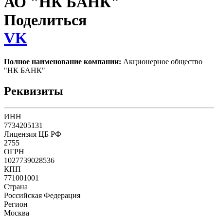
АО "НК БАНК"
Поделиться
VK
Полное наименование компании:
Акционерное общество
"НК БАНК"
Реквизиты
ИНН
7734205131
Лицензия ЦБ РФ
2755
ОГРН
1027739028536
КПП
771001001
Страна
Российская Федерация
Регион
Москва