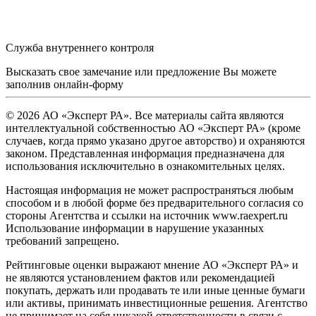
Служба внутреннего контроля
Высказать свое замечание или предложение Вы можете
заполнив
онлайн-форму
© 2026 АО «Эксперт РА». Все материалы сайта являются
интеллектуальной собственностью АО «Эксперт РА» (кроме
случаев, когда прямо указано другое авторство) и охраняются
законом. Представленная информация предназначена для
использования исключительно в ознакомительных целях.
Настоящая информация не может распространяться любым
способом и в любой форме без предварительного согласия со
стороны Агентства и ссылки на источник www.raexpert.ru
Использование информации в нарушение указанных
требований запрещено.
Рейтинговые оценки выражают мнение АО «Эксперт РА» и
не являются установлением фактов или рекомендацией
покупать, держать или продавать те или иные ценные бумаги
или активы, принимать инвестиционные решения. Агентство
не принимает на себя никакой ответственности в связи с