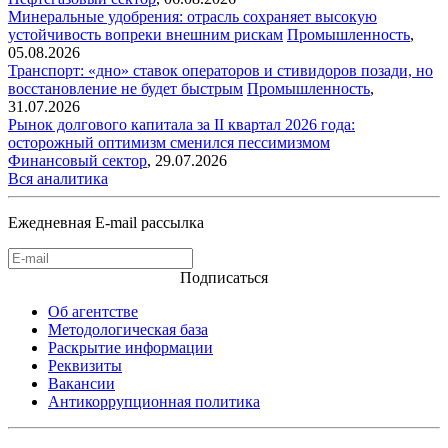
Минеральные удобрения: отрасль сохраняет высокую
устойчивость вопреки внешним рискам
Промышленность
,
05.08.2026
Транспорт: «дно» ставок операторов и стивидоров позади, но
восстановление не будет быстрым
Промышленность
,
31.07.2026
Рынок долгового капитала за II квартал 2026 года:
осторожный оптимизм сменился пессимизмом
Финансовый сектор
,
29.07.2026
Вся аналитика
Ежедневная E-mail рассылка
Подписаться
Об агентстве
Методологическая база
Раскрытие информации
Реквизиты
Вакансии
Антикоррупционная политика