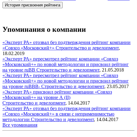
История присвоения рейтинга
Упоминания о компании
«Эксперт РА» отозвал без подтверждения рейтинг компании
«Совхоз «Московский+»
Строительство и девелопмент
,
18.02.2019
«Эксперт РА» пересмотрел рейтинг компании «Совхоз
«Московский+» по новой методологии и присвоил рейтинг
на уровне ruВВ
Строительство и девелопмент
,
21.05.2018
«Эксперт РА» пересмотрел рейтинг компании «Совхоз
«Московский+» по новой методологии и присвоил рейтинг
на уровне ruBBB-
Строительство и девелопмент
,
23.05.2017
«Эксперт РА» присвоил рейтинг компании «Совхоз
«Московский+» на уровне А (II)
Строительство и девелопмент
,
14.04.2017
«Эксперт РА» отозвал без подтверждения рейтинг компании
«Совхоз «Московский+» в связи с неприменимостью
методологии
Строительство и девелопмент
,
14.04.2017
Все упоминания