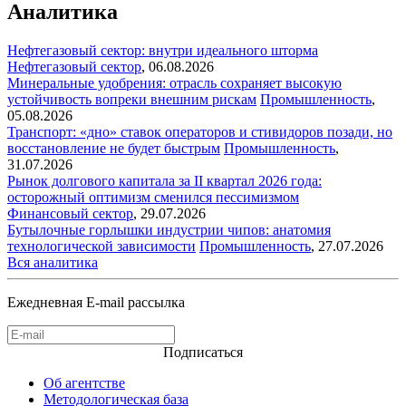
Аналитика
Нефтегазовый сектор: внутри идеального шторма
Нефтегазовый сектор
,
06.08.2026
Минеральные удобрения: отрасль сохраняет высокую
устойчивость вопреки внешним рискам
Промышленность
,
05.08.2026
Транспорт: «дно» ставок операторов и стивидоров позади, но
восстановление не будет быстрым
Промышленность
,
31.07.2026
Рынок долгового капитала за II квартал 2026 года:
осторожный оптимизм сменился пессимизмом
Финансовый сектор
,
29.07.2026
Бутылочные горлышки индустрии чипов: анатомия
технологической зависимости
Промышленность
,
27.07.2026
Вся аналитика
Ежедневная E-mail рассылка
Подписаться
Об агентстве
Методологическая база