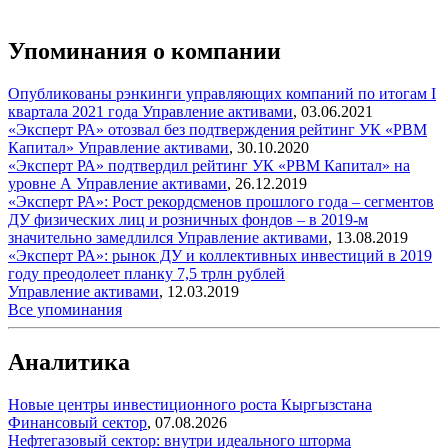
Упоминания о компании
Опубликованы рэнкинги управляющих компаний по итогам I
квартала 2021 года
Управление активами
,
03.06.2021
«Эксперт РА» отозвал без подтверждения рейтинг УК «РВМ
Капитал»
Управление активами
,
30.10.2020
«Эксперт РА» подтвердил рейтинг УК «РВМ Капитал» на
уровне А
Управление активами
,
26.12.2019
«Эксперт РА»: Рост рекордсменов прошлого года – сегментов
ДУ физических лиц и розничных фондов – в 2019-м
значительно замедлился
Управление активами
,
13.08.2019
«Эксперт РА»: рынок ДУ и коллективных инвестиций в 2019
году преодолеет планку 7,5 трлн рублей
Управление активами
,
12.03.2019
Все упоминания
Аналитика
Новые центры инвестиционного роста Кыргызстана
Финансовый сектор
,
07.08.2026
Нефтегазовый сектор: внутри идеального шторма