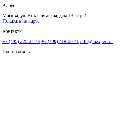
Адрес
Москва, ул. Николоямская, дом 13, стр.2
Показать на карте
Контакты
+7 (495) 225-34-44
+7 (499) 418-00-41
info@raexpert.ru
Наши каналы