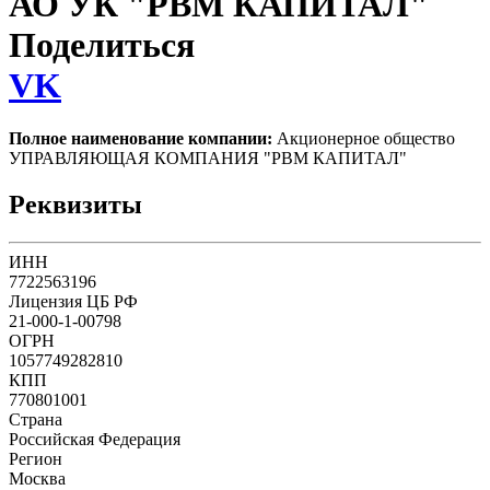
АО УК "РВМ КАПИТАЛ"
Поделиться
VK
Полное наименование компании:
Акционерное общество
УПРАВЛЯЮЩАЯ КОМПАНИЯ "РВМ КАПИТАЛ"
Реквизиты
ИНН
7722563196
Лицензия ЦБ РФ
21-000-1-00798
ОГРН
1057749282810
КПП
770801001
Страна
Российская Федерация
Регион
Москва