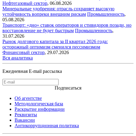
Нефтегазовый сектор
,
06.08.2026
Минеральные удобрения: отрасль сохраняет высокую
устойчивость вопреки внешним рискам
Промышленность
,
05.08.2026
Транспорт: «дно» ставок операторов и стивидоров позади, но
восстановление не будет быстрым
Промышленность
,
31.07.2026
Рынок долгового капитала за II квартал 2026 года:
осторожный оптимизм сменился пессимизмом
Финансовый сектор
,
29.07.2026
Вся аналитика
Ежедневная E-mail рассылка
Подписаться
Об агентстве
Методологическая база
Раскрытие информации
Реквизиты
Вакансии
Антикоррупционная политика