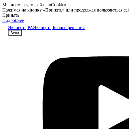
Мы используем файлы «Cookie»
Нажимая на кнопку «Принять» или продолжая пользоваться са
Принять
Подробнее
Эксперт | РА
Эксперт | Бизнес-решения
Вход