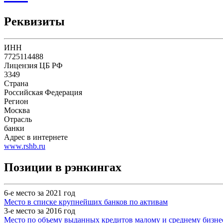
Реквизиты
ИНН
7725114488
Лицензия ЦБ РФ
3349
Страна
Российская Федерация
Регион
Москва
Отрасль
банки
Адрес в интернете
www.rshb.ru
Позиции в рэнкингах
6-е место за 2021 год
Место в списке крупнейших банков по активам
3-е место за 2016 год
Место по объему выданных кредитов малому и среднему бизне