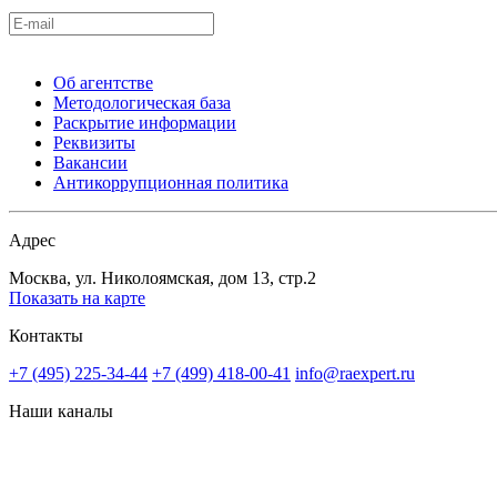
Об агентстве
Методологическая база
Раскрытие информации
Реквизиты
Вакансии
Антикоррупционная политика
Адрес
Москва, ул. Николоямская, дом 13, стр.2
Показать на карте
Контакты
+7 (495) 225-34-44
+7 (499) 418-00-41
info@raexpert.ru
Наши каналы