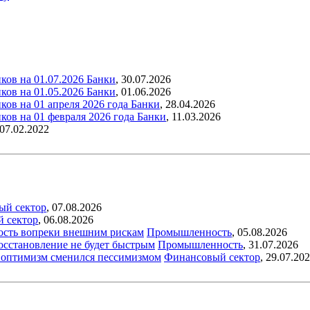
ков на 01.07.2026
Банки
,
30.07.2026
ков на 01.05.2026
Банки
,
01.06.2026
ов на 01 апреля 2026 года
Банки
,
28.04.2026
ков на 01 февраля 2026 года
Банки
,
11.03.2026
07.02.2022
ый сектор
,
07.08.2026
й сектор
,
06.08.2026
ость вопреки внешним рискам
Промышленность
,
05.08.2026
восстановление не будет быстрым
Промышленность
,
31.07.2026
ый оптимизм сменился пессимизмом
Финансовый сектор
,
29.07.20