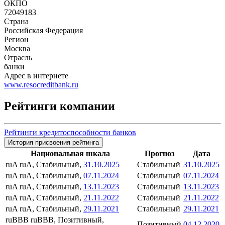
ОКПО
72049183
Страна
Российская Федерация
Регион
Москва
Отрасль
банки
Адрес в интернете
www.resocreditbank.ru
Рейтинги компании
Рейтинги кредитоспособности банков
История присвоения рейтинга
Национальная шкала
Прогноз
Дата
ruA
ruA, Стабильный,
31.10.2025
Стабильный
31.10.2025
ruA
ruA, Стабильный,
07.11.2024
Стабильный
07.11.2024
ruA
ruA, Стабильный,
13.11.2023
Стабильный
13.11.2023
ruA
ruA, Стабильный,
21.11.2022
Стабильный
21.11.2022
ruA
ruA, Стабильный,
29.11.2021
Стабильный
29.11.2021
ruBBB
ruBBB, Позитивный,
Позитивный
04.12.2020