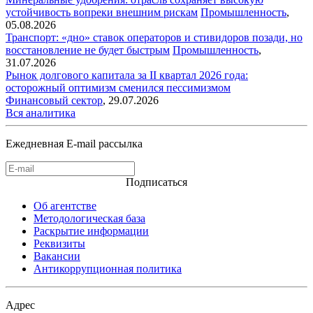
устойчивость вопреки внешним рискам
Промышленность
,
05.08.2026
Транспорт: «дно» ставок операторов и стивидоров позади, но
восстановление не будет быстрым
Промышленность
,
31.07.2026
Рынок долгового капитала за II квартал 2026 года:
осторожный оптимизм сменился пессимизмом
Финансовый сектор
,
29.07.2026
Вся аналитика
Ежедневная E-mail рассылка
Подписаться
Об агентстве
Методологическая база
Раскрытие информации
Реквизиты
Вакансии
Антикоррупционная политика
Адрес