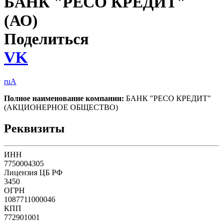
БАНК "РЕСО КРЕДИТ"
(АО)
Поделиться
VK
ruA
Полное наименование компании:
БАНК "РЕСО КРЕДИТ"
(АКЦИОНЕРНОЕ ОБЩЕСТВО)
Реквизиты
ИНН
7750004305
Лицензия ЦБ РФ
3450
ОГРН
1087711000046
КПП
772901001