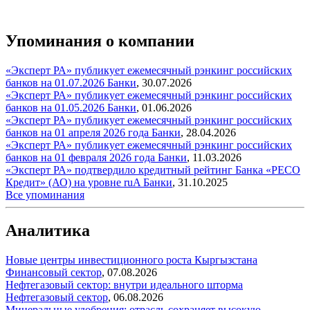
Упоминания о компании
«Эксперт РА» публикует ежемесячный рэнкинг российских
банков на 01.07.2026
Банки
,
30.07.2026
«Эксперт РА» публикует ежемесячный рэнкинг российских
банков на 01.05.2026
Банки
,
01.06.2026
«Эксперт РА» публикует ежемесячный рэнкинг российских
банков на 01 апреля 2026 года
Банки
,
28.04.2026
«Эксперт РА» публикует ежемесячный рэнкинг российских
банков на 01 февраля 2026 года
Банки
,
11.03.2026
«Эксперт РА» подтвердило кредитный рейтинг Банка «РЕСО
Кредит» (АО) на уровне ruA
Банки
,
31.10.2025
Все упоминания
Аналитика
Новые центры инвестиционного роста Кыргызстана
Финансовый сектор
,
07.08.2026
Нефтегазовый сектор: внутри идеального шторма
Нефтегазовый сектор
,
06.08.2026
Минеральные удобрения: отрасль сохраняет высокую