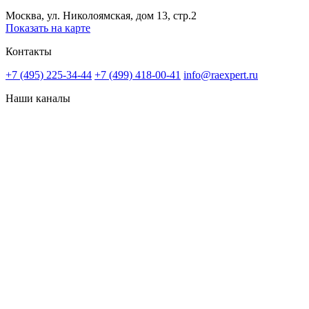
Москва, ул. Николоямская, дом 13, стр.2
Показать на карте
Контакты
+7 (495) 225-34-44
+7 (499) 418-00-41
info@raexpert.ru
Наши каналы