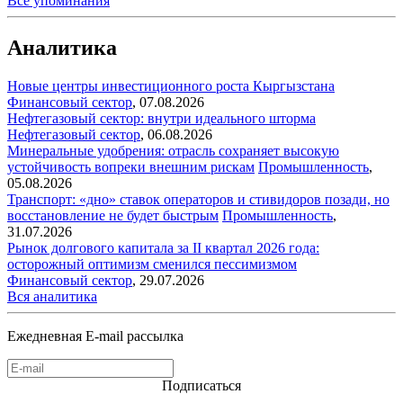
Все упоминания
Аналитика
Новые центры инвестиционного роста Кыргызстана
Финансовый сектор
,
07.08.2026
Нефтегазовый сектор: внутри идеального шторма
Нефтегазовый сектор
,
06.08.2026
Минеральные удобрения: отрасль сохраняет высокую
устойчивость вопреки внешним рискам
Промышленность
,
05.08.2026
Транспорт: «дно» ставок операторов и стивидоров позади, но
восстановление не будет быстрым
Промышленность
,
31.07.2026
Рынок долгового капитала за II квартал 2026 года:
осторожный оптимизм сменился пессимизмом
Финансовый сектор
,
29.07.2026
Вся аналитика
Ежедневная E-mail рассылка
Подписаться