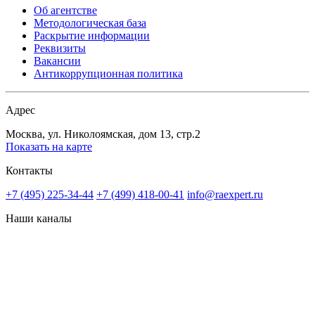
Об агентстве
Методологическая база
Раскрытие информации
Реквизиты
Вакансии
Антикоррупционная политика
Адрес
Москва, ул. Николоямская, дом 13, стр.2
Показать на карте
Контакты
+7 (495) 225-34-44
+7 (499) 418-00-41
info@raexpert.ru
Наши каналы