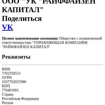
ООО "УК "РАЙФФАЙЗЕН
КАПИТАЛ"
Поделиться
VK
Полное наименование компании:
Общество с ограниченной
ответственностью "УПРАВЛЯЮЩАЯ КОМПАНИЯ
"РАЙФФАЙЗЕН КАПИТАЛ"
Реквизиты
ИНН
7702358512
ОГРН
1037702037680
КПП
770401001
Страна
Российская Федерация
Регион