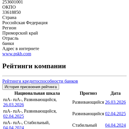
253601001
ОКПО
33618850
Страна
Российская Федерация
Регион
Приморский край
Отрасль
банки
Адрес в интернете
www.pskb.com
Рейтинги компании
Рейтинги кредитоспособности банков
История присвоения рейтинга
Национальная шкала
Прогноз
Дата
ruA-
ruA-, Развивающийся,
Развивающийся
26.03.2026
26.03.2026
ruA-
ruA-, Развивающийся,
Развивающийся
02.04.2025
02.04.2025
ruA-
ruA-, Стабильный,
Стабильный
04.04.2024
04.04.2024