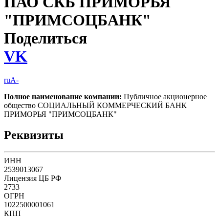
ПАО СКБ ПРИМОРЬЯ
"ПРИМСОЦБАНК"
Поделиться
VK
ruA-
Полное наименование компании:
Публичное акционерное
общество СОЦИАЛЬНЫЙ КОММЕРЧЕСКИЙ БАНК
ПРИМОРЬЯ "ПРИМСОЦБАНК"
Реквизиты
ИНН
2539013067
Лицензия ЦБ РФ
2733
ОГРН
1022500001061
КПП