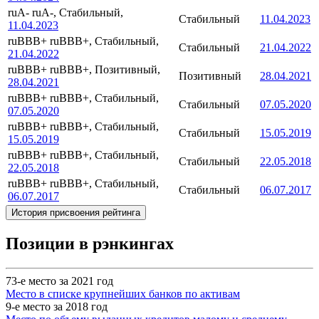
ruA-
ruA-, Стабильный,
Стабильный
11.04.2023
11.04.2023
ruBBB+
ruBBB+, Стабильный,
Стабильный
21.04.2022
21.04.2022
ruBBB+
ruBBB+, Позитивный,
Позитивный
28.04.2021
28.04.2021
ruBBB+
ruBBB+, Стабильный,
Стабильный
07.05.2020
07.05.2020
ruBBB+
ruBBB+, Стабильный,
Стабильный
15.05.2019
15.05.2019
ruBBB+
ruBBB+, Стабильный,
Стабильный
22.05.2018
22.05.2018
ruBBB+
ruBBB+, Стабильный,
Стабильный
06.07.2017
06.07.2017
История присвоения рейтинга
Позиции в рэнкингах
73-е место за 2021 год
Место в списке крупнейших банков по активам
9-е место за 2018 год