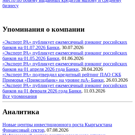
Место по объему выданных кредитов малому и среднему
бизнесу
Упоминания о компании
«Эксперт РА» публикует ежемесячный рэнкинг российских
банков на 01.07.2026
Банки
,
30.07.2026
«Эксперт РА» публикует ежемесячный рэнкинг российских
банков на 01.05.2026
Банки
,
01.06.2026
«Эксперт РА» публикует ежемесячный рэнкинг российских
банков на 01 апреля 2026 года
Банки
,
28.04.2026
«Эксперт РА» подтвердил кредитный рейтинг ПАО СКБ
Приморья «Примсоцбанк» на уровне ruA-
Банки
,
26.03.2026
«Эксперт РА» публикует ежемесячный рэнкинг российских
банков на 01 февраля 2026 года
Банки
,
11.03.2026
Все упоминания
Аналитика
Новые центры инвестиционного роста Кыргызстана
Финансовый сектор
,
07.08.2026