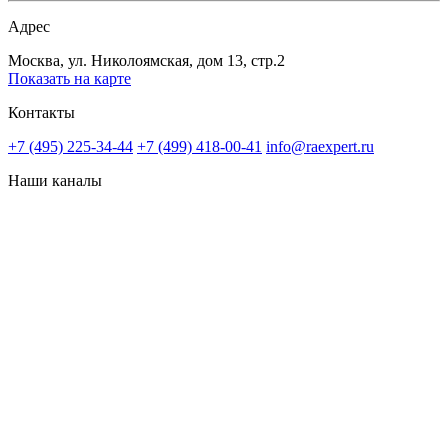
Адрес
Москва, ул. Николоямская, дом 13, стр.2
Показать на карте
Контакты
+7 (495) 225-34-44
+7 (499) 418-00-41
info@raexpert.ru
Наши каналы