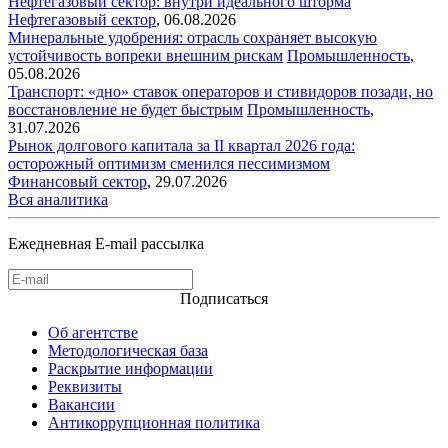
Нефтегазовый сектор: внутри идеального шторма
Нефтегазовый сектор
,
06.08.2026
Минеральные удобрения: отрасль сохраняет высокую
устойчивость вопреки внешним рискам
Промышленность
,
05.08.2026
Транспорт: «дно» ставок операторов и стивидоров позади, но
восстановление не будет быстрым
Промышленность
,
31.07.2026
Рынок долгового капитала за II квартал 2026 года:
осторожный оптимизм сменился пессимизмом
Финансовый сектор
,
29.07.2026
Вся аналитика
Ежедневная E-mail рассылка
Подписаться
Об агентстве
Методологическая база
Раскрытие информации
Реквизиты
Вакансии
Антикоррупционная политика