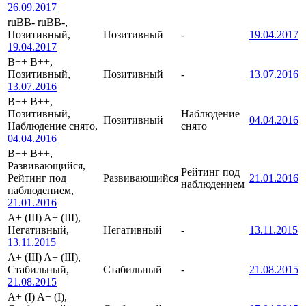
26.09.2017
ruBB-
ruBB-,
Позитивный,
Позитивный
-
19.04.2017
19.04.2017
B++
B++,
Позитивный,
Позитивный
-
13.07.2016
13.07.2016
B++
B++,
Позитивный,
Наблюдение
Позитивный
04.04.2016
Наблюдение снято,
снято
04.04.2016
B++
B++,
Развивающийся,
Рейтинг под
Рейтинг под
Развивающийся
21.01.2016
наблюдением
наблюдением,
21.01.2016
A+ (III)
A+ (III),
Негативный,
Негативный
-
13.11.2015
13.11.2015
A+ (III)
A+ (III),
Стабильный,
Стабильный
-
21.08.2015
21.08.2015
A+ (I)
A+ (I),