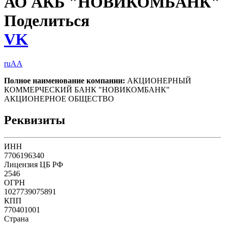
АО АКБ "НОВИКОМБАНК"
Поделиться
VK
ruAA
Полное наименование компании:
АКЦИОНЕРНЫЙ
КОММЕРЧЕСКИЙ БАНК "НОВИКОМБАНК"
АКЦИОНЕРНОЕ ОБЩЕСТВО
Реквизиты
ИНН
7706196340
Лицензия ЦБ РФ
2546
ОГРН
1027739075891
КПП
770401001
Страна