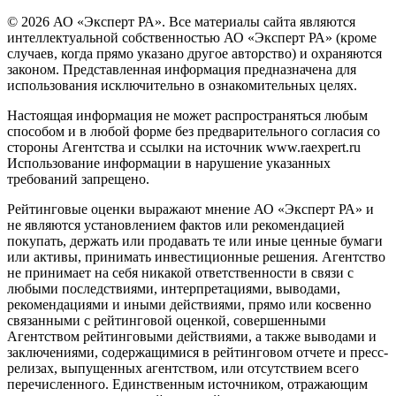
© 2026 АО «Эксперт РА». Все материалы сайта являются
интеллектуальной собственностью АО «Эксперт РА» (кроме
случаев, когда прямо указано другое авторство) и охраняются
законом. Представленная информация предназначена для
использования исключительно в ознакомительных целях.
Настоящая информация не может распространяться любым
способом и в любой форме без предварительного согласия со
стороны Агентства и ссылки на источник www.raexpert.ru
Использование информации в нарушение указанных
требований запрещено.
Рейтинговые оценки выражают мнение АО «Эксперт РА» и
не являются установлением фактов или рекомендацией
покупать, держать или продавать те или иные ценные бумаги
или активы, принимать инвестиционные решения. Агентство
не принимает на себя никакой ответственности в связи с
любыми последствиями, интерпретациями, выводами,
рекомендациями и иными действиями, прямо или косвенно
связанными с рейтинговой оценкой, совершенными
Агентством рейтинговыми действиями, а также выводами и
заключениями, содержащимися в рейтинговом отчете и пресс-
релизах, выпущенных агентством, или отсутствием всего
перечисленного. Единственным источником, отражающим