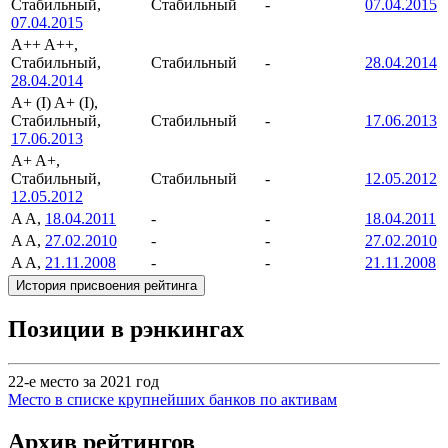
Стабильный,
Стабильный
-
07.04.2015
07.04.2015
A++
A++,
Стабильный,
Стабильный
-
28.04.2014
28.04.2014
A+ (I)
A+ (I),
Стабильный,
Стабильный
-
17.06.2013
17.06.2013
A+
A+,
Стабильный,
Стабильный
-
12.05.2012
12.05.2012
A
A,
18.04.2011
-
-
18.04.2011
A
A,
27.02.2010
-
-
27.02.2010
A
A,
21.11.2008
-
-
21.11.2008
История присвоения рейтинга
Позиции в рэнкингах
22-е место за 2021 год
Место в списке крупнейших банков по активам
Архив рейтингов