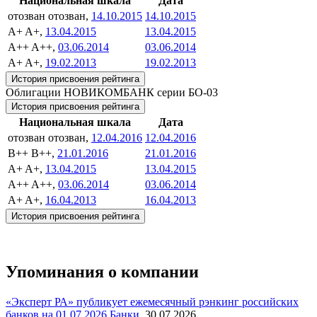
Национальная шкала
Дата
отозван
отозван,
14.10.2015
14.10.2015
A+
A+,
13.04.2015
13.04.2015
A++
A++,
03.06.2014
03.06.2014
A+
A+,
19.02.2013
19.02.2013
История присвоения рейтинга
Облигации НОВИКОМБАНК серии БО-03
История присвоения рейтинга
Национальная шкала
Дата
отозван
отозван,
12.04.2016
12.04.2016
B++
B++,
21.01.2016
21.01.2016
A+
A+,
13.04.2015
13.04.2015
A++
A++,
03.06.2014
03.06.2014
A+
A+,
16.04.2013
16.04.2013
История присвоения рейтинга
Упоминания о компании
«Эксперт РА» публикует ежемесячный рэнкинг российских
банков на 01.07.2026
Банки
,
30.07.2026