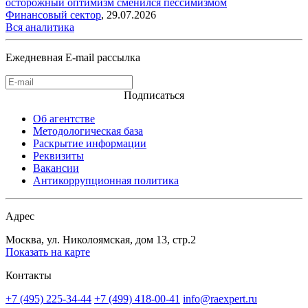
осторожный оптимизм сменился пессимизмом
Финансовый сектор
,
29.07.2026
Вся аналитика
Ежедневная E-mail рассылка
Подписаться
Об агентстве
Методологическая база
Раскрытие информации
Реквизиты
Вакансии
Антикоррупционная политика
Адрес
Москва, ул. Николоямская, дом 13, стр.2
Показать на карте
Контакты
+7 (495) 225-34-44
+7 (499) 418-00-41
info@raexpert.ru