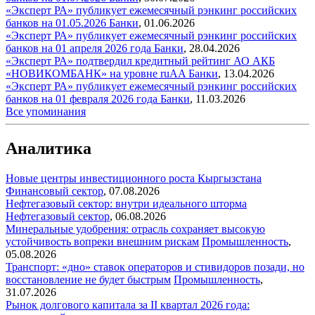
«Эксперт РА» публикует ежемесячный рэнкинг российских
банков на 01.05.2026
Банки
,
01.06.2026
«Эксперт РА» публикует ежемесячный рэнкинг российских
банков на 01 апреля 2026 года
Банки
,
28.04.2026
«Эксперт РА» подтвердил кредитный рейтинг АО АКБ
«НОВИКОМБАНК» на уровне ruAA
Банки
,
13.04.2026
«Эксперт РА» публикует ежемесячный рэнкинг российских
банков на 01 февраля 2026 года
Банки
,
11.03.2026
Все упоминания
Аналитика
Новые центры инвестиционного роста Кыргызстана
Финансовый сектор
,
07.08.2026
Нефтегазовый сектор: внутри идеального шторма
Нефтегазовый сектор
,
06.08.2026
Минеральные удобрения: отрасль сохраняет высокую
устойчивость вопреки внешним рискам
Промышленность
,
05.08.2026
Транспорт: «дно» ставок операторов и стивидоров позади, но
восстановление не будет быстрым
Промышленность
,
31.07.2026
Рынок долгового капитала за II квартал 2026 года: