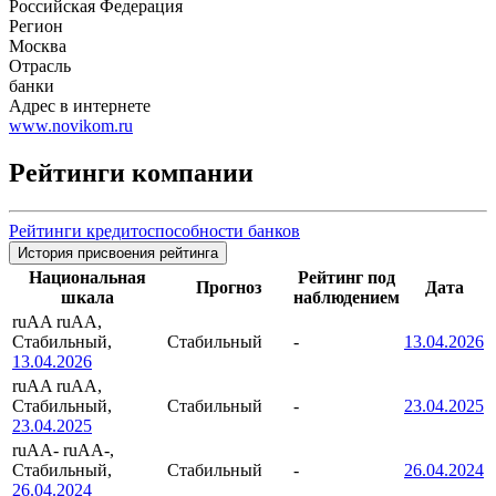
Российская Федерация
Регион
Москва
Отрасль
банки
Адрес в интернете
www.novikom.ru
Рейтинги компании
Рейтинги кредитоспособности банков
История присвоения рейтинга
Национальная
Рейтинг под
Прогноз
Дата
шкала
наблюдением
ruAA
ruAA,
Стабильный,
Стабильный
-
13.04.2026
13.04.2026
ruAA
ruAA,
Стабильный,
Стабильный
-
23.04.2025
23.04.2025
ruAA-
ruAA-,
Стабильный,
Стабильный
-
26.04.2024
26.04.2024