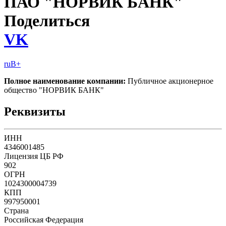
ПАО "НОРВИК БАНК"
Поделиться
VK
ruB+
Полное наименование компании:
Публичное акционерное
общество "НОРВИК БАНК"
Реквизиты
ИНН
4346001485
Лицензия ЦБ РФ
902
ОГРН
1024300004739
КПП
997950001
Страна
Российская Федерация