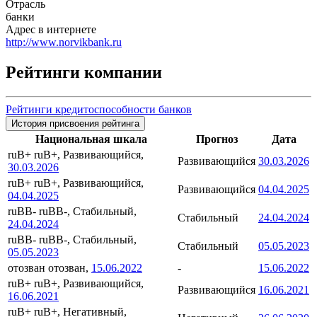
Отрасль
банки
Адрес в интернете
http://www.norvikbank.ru
Рейтинги компании
Рейтинги кредитоспособности банков
История присвоения рейтинга
Национальная шкала
Прогноз
Дата
ruB+
ruB+, Развивающийся,
Развивающийся
30.03.2026
30.03.2026
ruB+
ruB+, Развивающийся,
Развивающийся
04.04.2025
04.04.2025
ruBB-
ruBB-, Стабильный,
Стабильный
24.04.2024
24.04.2024
ruBB-
ruBB-, Стабильный,
Стабильный
05.05.2023
05.05.2023
отозван
отозван,
15.06.2022
-
15.06.2022
ruB+
ruB+, Развивающийся,
Развивающийся
16.06.2021
16.06.2021
ruB+
ruB+, Негативный,