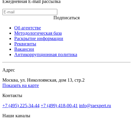
Ежедневная E-mail рассылка
Подписаться
Об агентстве
Методологическая база
Раскрытие информации
Реквизиты
Вакансии
Антикоррупционная политика
Адрес
Москва, ул. Николоямская, дом 13, стр.2
Показать на карте
Контакты
+7 (495) 225-34-44
+7 (499) 418-00-41
info@raexpert.ru
Наши каналы