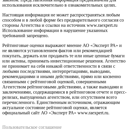
использования исключительно в ознакомительных целях.
Настоящая информация не может распространяться любым
способом и в любой форме без предварительного согласия со
стороны Агентства и ссылки на источник www.raexpert.ru
Использование информации в нарушение указанных
требований запрещено.
Рейтинговые оценки выражают мнение АО «Эксперт РА» и
не являются установлением фактов или рекомендацией
покупать, держать или продавать те или иные ценные бумаги
или активы, принимать инвестиционные решения. Агентство
не принимает на себя никакой ответственности в связи с
любыми последствиями, интерпретациями, выводами,
рекомендациями и иными действиями, прямо или косвенно
связанными с рейтинговой оценкой, совершенными
Агентством рейтинговыми действиями, а также выводами и
заключениями, содержащимися в рейтинговом отчете и пресс-
релизах, выпущенных агентством, или отсутствием всего
перечисленного. Единственным источником, отражающим
актуальное состояние рейтинговой оценки, является
официальный сайт АО «Эксперт РА» www.raexpert.ru.
Пользовательское соглашение