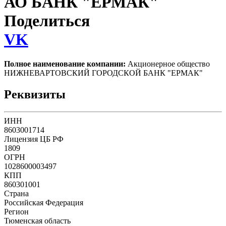
АО БАНК "ЕРМАК"
Поделиться
VK
Полное наименование компании:
Акционерное общество
НИЖНЕВАРТОВСКИЙ ГОРОДСКОЙ БАНК "ЕРМАК"
Реквизиты
ИНН
8603001714
Лицензия ЦБ РФ
1809
ОГРН
1028600003497
КПП
860301001
Страна
Российская Федерация
Регион
Тюменская область