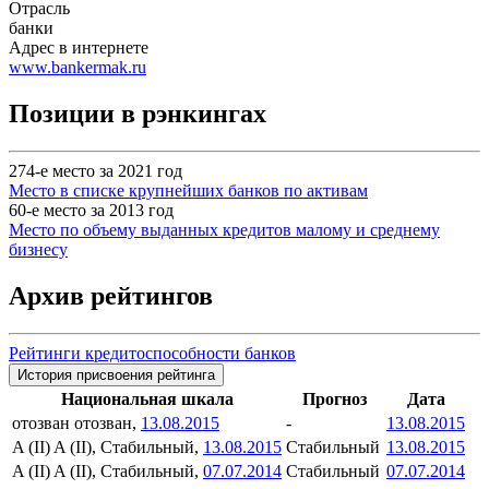
Отрасль
банки
Адрес в интернете
www.bankermak.ru
Позиции в рэнкингах
274-е место за 2021 год
Место в списке крупнейших банков по активам
60-е место за 2013 год
Место по объему выданных кредитов малому и среднему
бизнесу
Архив рейтингов
Рейтинги кредитоспособности банков
История присвоения рейтинга
Национальная шкала
Прогноз
Дата
отозван
отозван,
13.08.2015
-
13.08.2015
A (II)
A (II), Стабильный,
13.08.2015
Стабильный
13.08.2015
A (II)
A (II), Стабильный,
07.07.2014
Стабильный
07.07.2014