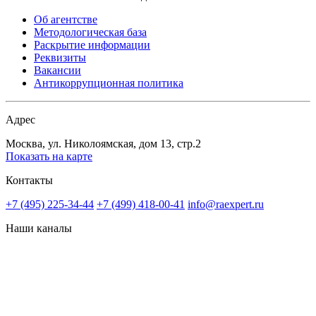
Об агентстве
Методологическая база
Раскрытие информации
Реквизиты
Вакансии
Антикоррупционная политика
Адрес
Москва, ул. Николоямская, дом 13, стр.2
Показать на карте
Контакты
+7 (495) 225-34-44
+7 (499) 418-00-41
info@raexpert.ru
Наши каналы