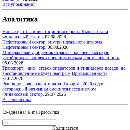
Все упоминания
Аналитика
Новые центры инвестиционного роста Кыргызстана
Финансовый сектор
,
07.08.2026
Нефтегазовый сектор: внутри идеального шторма
Нефтегазовый сектор
,
06.08.2026
Минеральные удобрения: отрасль сохраняет высокую
устойчивость вопреки внешним рискам
Промышленность
,
05.08.2026
Транспорт: «дно» ставок операторов и стивидоров позади, но
восстановление не будет быстрым
Промышленность
,
31.07.2026
Рынок долгового капитала за II квартал 2026 года:
осторожный оптимизм сменился пессимизмом
Финансовый сектор
,
29.07.2026
Вся аналитика
Ежедневная E-mail рассылка
Подписаться