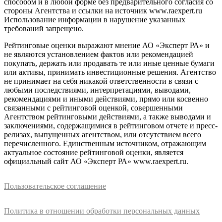
способом и в любой форме без предварительного согласия со
стороны Агентства и ссылки на источник www.raexpert.ru
Использование информации в нарушение указанных
требований запрещено.
Рейтинговые оценки выражают мнение АО «Эксперт РА» и
не являются установлением фактов или рекомендацией
покупать, держать или продавать те или иные ценные бумаги
или активы, принимать инвестиционные решения. Агентство
не принимает на себя никакой ответственности в связи с
любыми последствиями, интерпретациями, выводами,
рекомендациями и иными действиями, прямо или косвенно
связанными с рейтинговой оценкой, совершенными
Агентством рейтинговыми действиями, а также выводами и
заключениями, содержащимися в рейтинговом отчете и пресс-
релизах, выпущенных агентством, или отсутствием всего
перечисленного. Единственным источником, отражающим
актуальное состояние рейтинговой оценки, является
официальный сайт АО «Эксперт РА» www.raexpert.ru.
Пользовательское соглашение
Политика в отношении обработки персональных данных