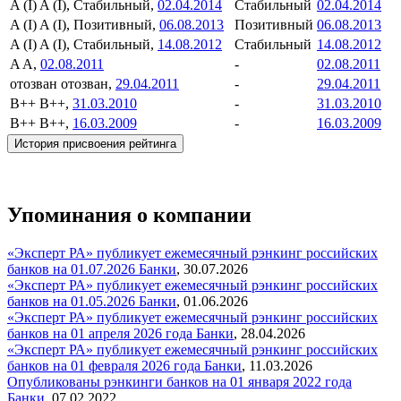
A (I)
A (I), Стабильный,
02.04.2014
Стабильный
02.04.2014
A (I)
A (I), Позитивный,
06.08.2013
Позитивный
06.08.2013
A (I)
A (I), Стабильный,
14.08.2012
Стабильный
14.08.2012
A
A,
02.08.2011
-
02.08.2011
отозван
отозван,
29.04.2011
-
29.04.2011
B++
B++,
31.03.2010
-
31.03.2010
B++
B++,
16.03.2009
-
16.03.2009
История присвоения рейтинга
Упоминания о компании
«Эксперт РА» публикует ежемесячный рэнкинг российских
банков на 01.07.2026
Банки
,
30.07.2026
«Эксперт РА» публикует ежемесячный рэнкинг российских
банков на 01.05.2026
Банки
,
01.06.2026
«Эксперт РА» публикует ежемесячный рэнкинг российских
банков на 01 апреля 2026 года
Банки
,
28.04.2026
«Эксперт РА» публикует ежемесячный рэнкинг российских
банков на 01 февраля 2026 года
Банки
,
11.03.2026
Опубликованы рэнкинги банков на 01 января 2022 года
Банки
,
07.02.2022