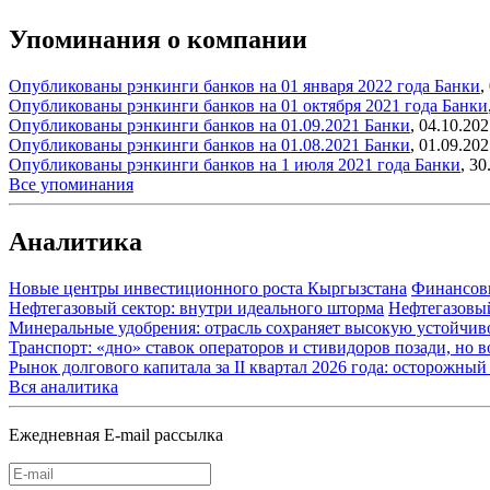
Упоминания о компании
Опубликованы рэнкинги банков на 01 января 2022 года
Банки
,
Опубликованы рэнкинги банков на 01 октября 2021 года
Банки
Опубликованы рэнкинги банков на 01.09.2021
Банки
,
04.10.202
Опубликованы рэнкинги банков на 01.08.2021
Банки
,
01.09.202
Опубликованы рэнкинги банков на 1 июля 2021 года
Банки
,
30
Все упоминания
Аналитика
Новые центры инвестиционного роста Кыргызстана
Финансов
Нефтегазовый сектор: внутри идеального шторма
Нефтегазовы
Минеральные удобрения: отрасль сохраняет высокую устойчив
Транспорт: «дно» ставок операторов и стивидоров позади, но 
Рынок долгового капитала за II квартал 2026 года: осторожн
Вся аналитика
Ежедневная E-mail рассылка