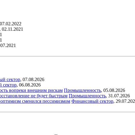
07.02.2022
,
02.11.2021
1
1
.07.2021
ый сектор
,
07.08.2026
й сектор
,
06.08.2026
ость вопреки внешним рискам
Промышленность
,
05.08.2026
восстановление не будет быстрым
Промышленность
,
31.07.2026
ый оптимизм сменился пессимизмом
Финансовый сектор
,
29.07.20