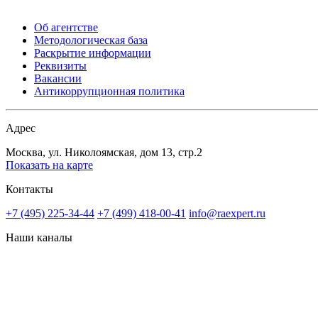
Об агентстве
Методологическая база
Раскрытие информации
Реквизиты
Вакансии
Антикоррупционная политика
Адрес
Москва, ул. Николоямская, дом 13, стр.2
Показать на карте
Контакты
+7 (495) 225-34-44
+7 (499) 418-00-41
info@raexpert.ru
Наши каналы