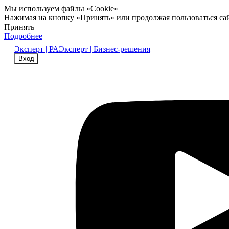
Мы используем файлы «Cookie»
Нажимая на кнопку «Принять» или продолжая пользоваться са
Принять
Подробнее
Эксперт | РА
Эксперт | Бизнес-решения
Вход