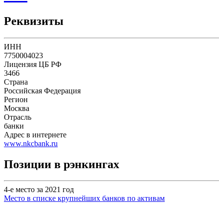
Реквизиты
ИНН
7750004023
Лицензия ЦБ РФ
3466
Страна
Российская Федерация
Регион
Москва
Отрасль
банки
Адрес в интернете
www.nkcbank.ru
Позиции в рэнкингах
4-е место за 2021 год
Место в списке крупнейших банков по активам