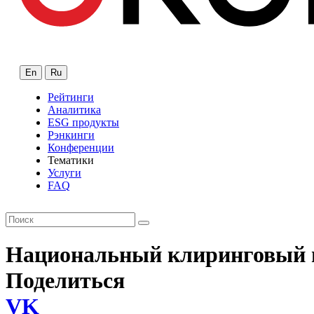
En
Ru
Рейтинги
Аналитика
ESG продукты
Рэнкинги
Конференции
Тематики
Услуги
FAQ
Национальный клиринговый 
Поделиться
VK