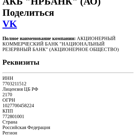
АКБ "НРБАНК" (АО)
Поделиться
VK
Полное наименование компании:
АКЦИОНЕРНЫЙ
КОММЕРЧЕСКИЙ БАНК "НАЦИОНАЛЬНЫЙ
РЕЗЕРВНЫЙ БАНК" (АКЦИОНЕРНОЕ ОБЩЕСТВО)
Реквизиты
ИНН
7703211512
Лицензия ЦБ РФ
2170
ОГРН
1027700458224
КПП
772801001
Страна
Российская Федерация
Регион