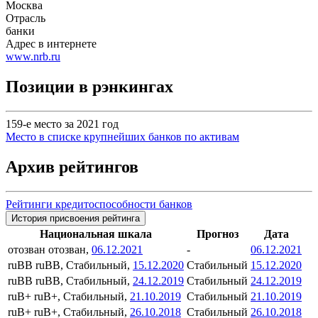
Москва
Отрасль
банки
Адрес в интернете
www.nrb.ru
Позиции в рэнкингах
159-е место за 2021 год
Место в списке крупнейших банков по активам
Архив рейтингов
Рейтинги кредитоспособности банков
История присвоения рейтинга
Национальная шкала
Прогноз
Дата
отозван
отозван,
06.12.2021
-
06.12.2021
ruBB
ruBB, Стабильный,
15.12.2020
Стабильный
15.12.2020
ruBB
ruBB, Стабильный,
24.12.2019
Стабильный
24.12.2019
ruB+
ruB+, Стабильный,
21.10.2019
Стабильный
21.10.2019
ruB+
ruB+, Стабильный,
26.10.2018
Стабильный
26.10.2018