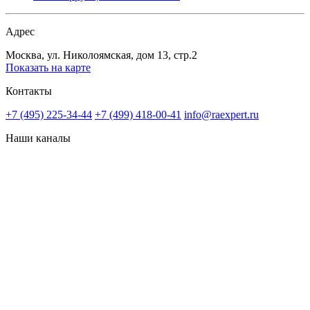
Адрес
Москва, ул. Николоямская, дом 13, стр.2
Показать на карте
Контакты
+7 (495) 225-34-44
+7 (499) 418-00-41
info@raexpert.ru
Наши каналы