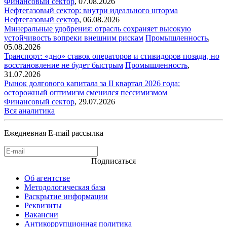
Финансовый сектор
,
07.08.2026
Нефтегазовый сектор: внутри идеального шторма
Нефтегазовый сектор
,
06.08.2026
Минеральные удобрения: отрасль сохраняет высокую
устойчивость вопреки внешним рискам
Промышленность
,
05.08.2026
Транспорт: «дно» ставок операторов и стивидоров позади, но
восстановление не будет быстрым
Промышленность
,
31.07.2026
Рынок долгового капитала за II квартал 2026 года:
осторожный оптимизм сменился пессимизмом
Финансовый сектор
,
29.07.2026
Вся аналитика
Ежедневная E-mail рассылка
Подписаться
Об агентстве
Методологическая база
Раскрытие информации
Реквизиты
Вакансии
Антикоррупционная политика