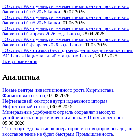
«Эксперт РА» публикует ежемесячный рэнкинг российских
банков на 01.07.2026
Банки
,
30.07.2026
«Эксперт РА» публикует ежемесячный рэнкинг российских
банков на 01.05.2026
Банки
,
01.06.2026
«Эксперт РА» публикует ежемесячный рэнкинг российских
банков на 01 апреля 2026 года
Банки
,
28.04.2026
«Эксперт РА» публикует ежемесячный рэнкинг российских
банков на 01 февраля 2026 года
Банки
,
11.03.2026
«Эксперт РА» отозвал без подтверждения кредитный рейтинг
АО Банк «Национальный стандарт»
Банки
,
26.12.2025
Все упоминания
Аналитика
Новые центры инвестиционного роста Кыргызстана
Финансовый сектор
,
07.08.2026
Нефтегазовый сектор: внутри идеального шторма
Нефтегазовый сектор
,
06.08.2026
Минеральные удобрения: отрасль сохраняет высокую
устойчивость вопреки внешним рискам
Промышленность
,
05.08.2026
Транспорт: «дно» ставок операторов и стивидоров позади, но
восстановление не будет быстрым
Промышленность
,