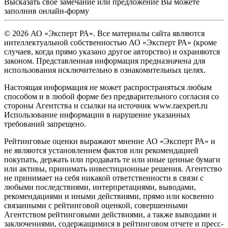
Высказать свое замечание или предложение Вы можете
заполнив
онлайн-форму
© 2026 АО «Эксперт РА». Все материалы сайта являются
интеллектуальной собственностью АО «Эксперт РА» (кроме
случаев, когда прямо указано другое авторство) и охраняются
законом. Представленная информация предназначена для
использования исключительно в ознакомительных целях.
Настоящая информация не может распространяться любым
способом и в любой форме без предварительного согласия со
стороны Агентства и ссылки на источник www.raexpert.ru
Использование информации в нарушение указанных
требований запрещено.
Рейтинговые оценки выражают мнение АО «Эксперт РА» и
не являются установлением фактов или рекомендацией
покупать, держать или продавать те или иные ценные бумаги
или активы, принимать инвестиционные решения. Агентство
не принимает на себя никакой ответственности в связи с
любыми последствиями, интерпретациями, выводами,
рекомендациями и иными действиями, прямо или косвенно
связанными с рейтинговой оценкой, совершенными
Агентством рейтинговыми действиями, а также выводами и
заключениями, содержащимися в рейтинговом отчете и пресс-