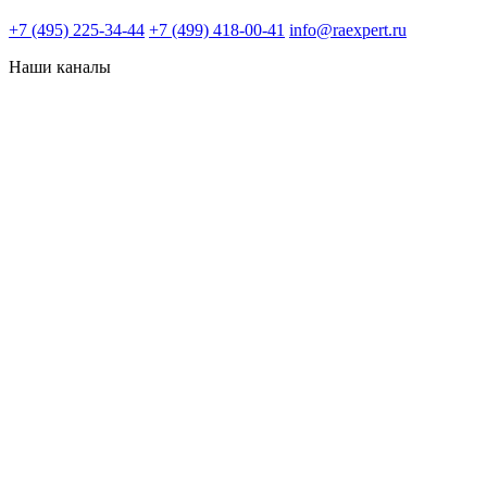
+7 (495) 225-34-44
+7 (499) 418-00-41
info@raexpert.ru
Наши каналы