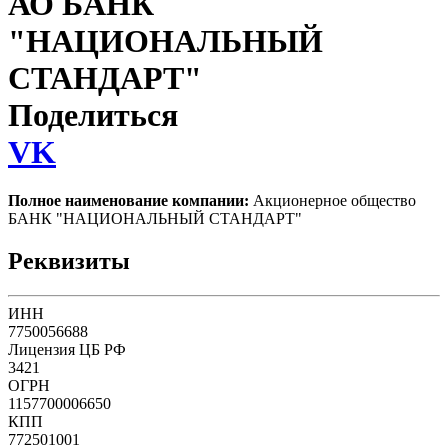
АО БАНК
"НАЦИОНАЛЬНЫЙ
СТАНДАРТ"
Поделиться
VK
Полное наименование компании:
Акционерное общество
БАНК "НАЦИОНАЛЬНЫЙ СТАНДАРТ"
Реквизиты
ИНН
7750056688
Лицензия ЦБ РФ
3421
ОГРН
1157700006650
КПП
772501001