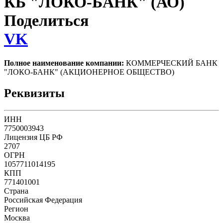
КБ "ЛОКО-БАНК" (АО)
Поделиться
VK
Полное наименование компании:
КОММЕРЧЕСКИЙ БАНК
"ЛОКО-БАНК" (АКЦИОНЕРНОЕ ОБЩЕСТВО)
Реквизиты
ИНН
7750003943
Лицензия ЦБ РФ
2707
ОГРН
1057711014195
КПП
771401001
Страна
Российская Федерация
Регион
Москва