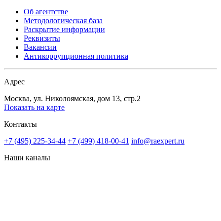
Об агентстве
Методологическая база
Раскрытие информации
Реквизиты
Вакансии
Антикоррупционная политика
Адрес
Москва, ул. Николоямская, дом 13, стр.2
Показать на карте
Контакты
+7 (495) 225-34-44
+7 (499) 418-00-41
info@raexpert.ru
Наши каналы