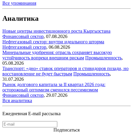
Все упоминания
Аналитика
Новые центры инвестиционного роста Кыргызстана
Финансовый сектор
,
07.08.2026
Нефтегазовый сектор: внутри идеального шторма
Нефтегазовый сектор
,
06.08.2026
Минеральные удобрения: отрасль сохраняет высокую
устойчивость вопреки внешним рискам
Промышленность
,
05.08.2026
Транспорт: «дно» ставок операторов и стивидоров позади, но
восстановление не будет быстрым
Промышленность
,
31.07.2026
Рынок долгового капитала за II квартал 2026 года:
осторожный оптимизм сменился пессимизмом
Финансовый сектор
,
29.07.2026
Вся аналитика
Ежедневная E-mail рассылка
Подписаться