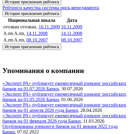
История присвоения рейтинга
Рейтинги качества системы риск-менеджмента
История присвоения рейтинга
Национальная шкала
Дата
отозван
отозван,
16.11.2009
16.11.2009
A.rm
A.rm,
14.11.2008
14.11.2008
A.rm
A.rm,
08.10.2007
08.10.2007
История присвоения рейтинга
Упоминания о компании
«Эксперт РА» публикует ежемесячный рэнкинг российских
банков на 01.07.2026
Банки
,
30.07.2026
«Эксперт РА» публикует ежемесячный рэнкинг российских
банков на 01.05.2026
Банки
,
01.06.2026
«Эксперт РА» публикует ежемесячный рэнкинг российских
банков на 01 апреля 2026 года
Банки
,
28.04.2026
«Эксперт РА» публикует ежемесячный рэнкинг российских
банков на 01 февраля 2026 года
Банки
,
11.03.2026
Опубликованы рэнкинги банков на 01 января 2022 года
Банки
,
07.02.2022