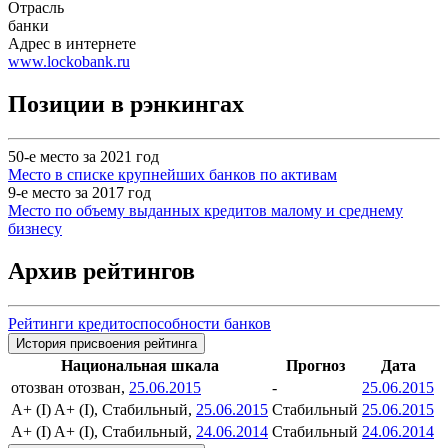
Отрасль
банки
Адрес в интернете
www.lockobank.ru
Позиции в рэнкингах
50-е место за 2021 год
Место в списке крупнейших банков по активам
9-е место за 2017 год
Место по объему выданных кредитов малому и среднему
бизнесу
Архив рейтингов
Рейтинги кредитоспособности банков
История присвоения рейтинга
Национальная шкала
Прогноз
Дата
отозван
отозван,
25.06.2015
-
25.06.2015
A+ (I)
A+ (I), Стабильный,
25.06.2015
Стабильный
25.06.2015
A+ (I)
A+ (I), Стабильный,
24.06.2014
Стабильный
24.06.2014