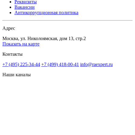
Реквизиты
Вакансии
Антикоррупционная политика
Адрес
Москва, ул. Николоямская, дом 13, стр.2
Показать на карте
Контакты
+7 (495) 225-34-44
+7 (499) 418-00-41
info@raexpert.ru
Наши каналы