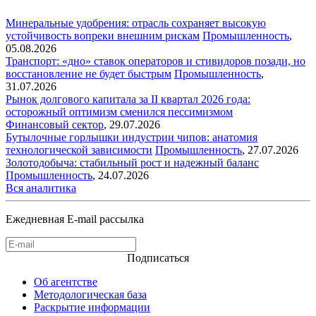
Минеральные удобрения: отрасль сохраняет высокую
устойчивость вопреки внешним рискам
Промышленность
,
05.08.2026
Транспорт: «дно» ставок операторов и стивидоров позади, но
восстановление не будет быстрым
Промышленность
,
31.07.2026
Рынок долгового капитала за II квартал 2026 года:
осторожный оптимизм сменился пессимизмом
Финансовый сектор
,
29.07.2026
Бутылочные горлышки индустрии чипов: анатомия
технологической зависимости
Промышленность
,
27.07.2026
Золотодобыча: стабильный рост и надежный баланс
Промышленность
,
24.07.2026
Вся аналитика
Ежедневная E-mail рассылка
Подписаться
Об агентстве
Методологическая база
Раскрытие информации