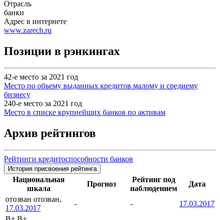
Отрасль
банки
Адрес в интернете
www.zarech.ru
Позиции в рэнкингах
42-е место за 2021 год
Место по объему выданных кредитов малому и среднему
бизнесу
240-е место за 2021 год
Место в списке крупнейших банков по активам
Архив рейтингов
Рейтинги кредитоспособности банков
История присвоения рейтинга
Национальная
Рейтинг под
Прогноз
Дата
шкала
наблюдением
отозван
отозван,
-
-
17.03.2017
17.03.2017
B+
B+,