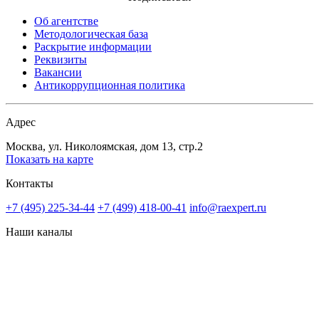
Об агентстве
Методологическая база
Раскрытие информации
Реквизиты
Вакансии
Антикоррупционная политика
Адрес
Москва, ул. Николоямская, дом 13, стр.2
Показать на карте
Контакты
+7 (495) 225-34-44
+7 (499) 418-00-41
info@raexpert.ru
Наши каналы