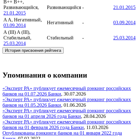
B++
B++,
Развивающийся,
Развивающийся
-
21.01.2015
21.01.2015
A
A, Негативный,
Негативный
-
03.09.2014
03.09.2014
A (III)
A (III),
Стабильный,
Стабильный
-
25.03.2014
25.03.2014
История присвоения рейтинга
Упоминания о компании
«Эксперт РА» публикует ежемесячный рэнкинг российских
банков на 01.07.2026
Банки
,
30.07.2026
«Эксперт РА» публикует ежемесячный рэнкинг российских
банков на 01.05.2026
Банки
,
01.06.2026
«Эксперт РА» публикует ежемесячный рэнкинг российских
банков на 01 апреля 2026 года
Банки
,
28.04.2026
«Эксперт РА» публикует ежемесячный рэнкинг российских
банков на 01 февраля 2026 года
Банки
,
11.03.2026
Опубликованы рэнкинги банков на 01 января 2022 года
Банки
,
07.02.2022