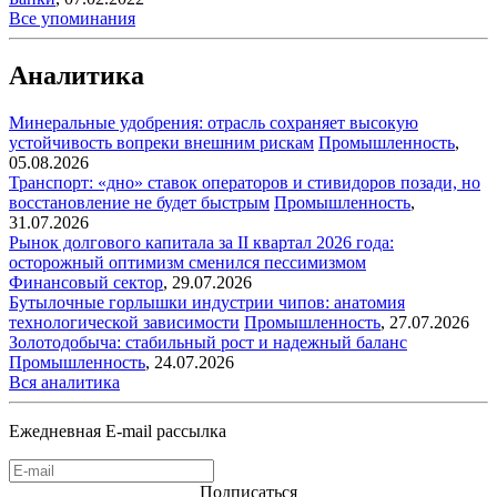
Все упоминания
Аналитика
Минеральные удобрения: отрасль сохраняет высокую
устойчивость вопреки внешним рискам
Промышленность
,
05.08.2026
Транспорт: «дно» ставок операторов и стивидоров позади, но
восстановление не будет быстрым
Промышленность
,
31.07.2026
Рынок долгового капитала за II квартал 2026 года:
осторожный оптимизм сменился пессимизмом
Финансовый сектор
,
29.07.2026
Бутылочные горлышки индустрии чипов: анатомия
технологической зависимости
Промышленность
,
27.07.2026
Золотодобыча: стабильный рост и надежный баланс
Промышленность
,
24.07.2026
Вся аналитика
Ежедневная E-mail рассылка
Подписаться