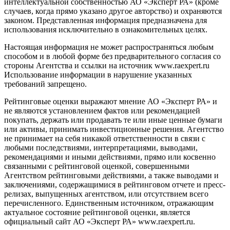
интеллектуальной собственностью АО «Эксперт РА» (кроме
случаев, когда прямо указано другое авторство) и охраняются
законом. Представленная информация предназначена для
использования исключительно в ознакомительных целях.
Настоящая информация не может распространяться любым
способом и в любой форме без предварительного согласия со
стороны Агентства и ссылки на источник www.raexpert.ru
Использование информации в нарушение указанных
требований запрещено.
Рейтинговые оценки выражают мнение АО «Эксперт РА» и
не являются установлением фактов или рекомендацией
покупать, держать или продавать те или иные ценные бумаги
или активы, принимать инвестиционные решения. Агентство
не принимает на себя никакой ответственности в связи с
любыми последствиями, интерпретациями, выводами,
рекомендациями и иными действиями, прямо или косвенно
связанными с рейтинговой оценкой, совершенными
Агентством рейтинговыми действиями, а также выводами и
заключениями, содержащимися в рейтинговом отчете и пресс-
релизах, выпущенных агентством, или отсутствием всего
перечисленного. Единственным источником, отражающим
актуальное состояние рейтинговой оценки, является
официальный сайт АО «Эксперт РА» www.raexpert.ru.