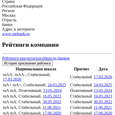
Страна
Российская Федерация
Регион
Москва
Отрасль
банки
Адрес в интернете
www.otpbank.ru
Рейтинги компании
Рейтинги кредитоспособности банков
История присвоения рейтинга
Национальная шкала
Прогноз
Дата
ruAA-
ruAA-, Стабильный,
Стабильный
17.03.2026
17.03.2026
ruA+
ruA+, Стабильный,
24.03.2025
Стабильный
24.03.2025
ruA
ruA, Позитивный,
13.05.2024
Позитивный
13.05.2024
ruA
ruA, Стабильный,
16.05.2023
Стабильный
16.05.2023
ruA
ruA, Стабильный,
30.05.2022
Стабильный
30.05.2022
ruA
ruA, Стабильный,
11.06.2021
Стабильный
11.06.2021
ruA
ruA, Стабильный,
17.06.2020
Стабильный
17.06.2020