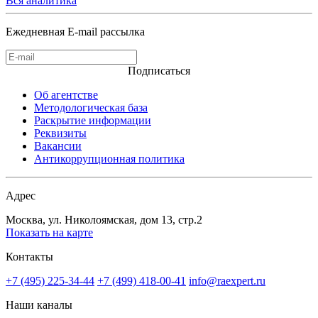
Вся аналитика
Ежедневная E-mail рассылка
Подписаться
Об агентстве
Методологическая база
Раскрытие информации
Реквизиты
Вакансии
Антикоррупционная политика
Адрес
Москва, ул. Николоямская, дом 13, стр.2
Показать на карте
Контакты
+7 (495) 225-34-44
+7 (499) 418-00-41
info@raexpert.ru
Наши каналы