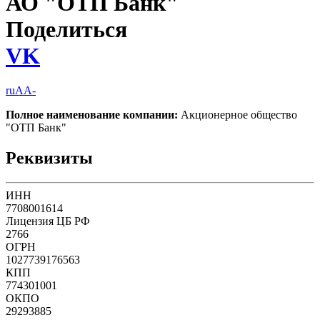
АО "ОТП Банк"
Поделиться
VK
ruAA-
Полное наименование компании:
Акционерное общество
"ОТП Банк"
Реквизиты
ИНН
7708001614
Лицензия ЦБ РФ
2766
ОГРН
1027739176563
КПП
774301001
ОКПО
29293885