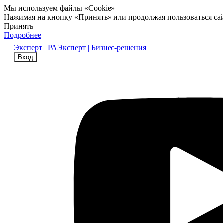
Мы используем файлы «Cookie»
Нажимая на кнопку «Принять» или продолжая пользоваться са
Принять
Подробнее
Эксперт | РА
Эксперт | Бизнес-решения
Вход