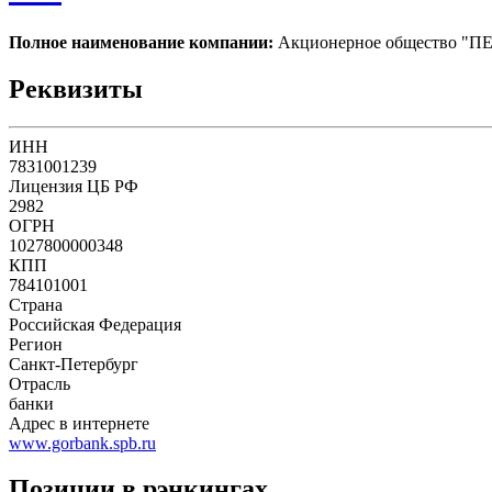
Полное наименование компании:
Акционерное общество 
Реквизиты
ИНН
7831001239
Лицензия ЦБ РФ
2982
ОГРН
1027800000348
КПП
784101001
Страна
Российская Федерация
Регион
Санкт-Петербург
Отрасль
банки
Адрес в интернете
www.gorbank.spb.ru
Позиции в рэнкингах