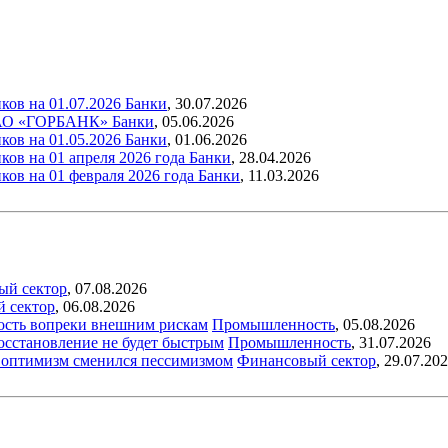
ков на 01.07.2026
Банки
,
30.07.2026
г АО «ГОРБАНК»
Банки
,
05.06.2026
ков на 01.05.2026
Банки
,
01.06.2026
ов на 01 апреля 2026 года
Банки
,
28.04.2026
ков на 01 февраля 2026 года
Банки
,
11.03.2026
ый сектор
,
07.08.2026
й сектор
,
06.08.2026
ость вопреки внешним рискам
Промышленность
,
05.08.2026
восстановление не будет быстрым
Промышленность
,
31.07.2026
ый оптимизм сменился пессимизмом
Финансовый сектор
,
29.07.20