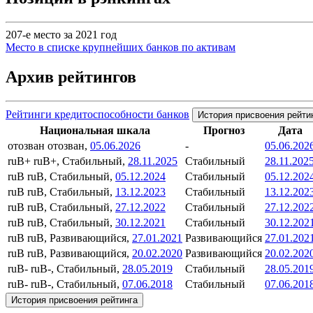
207-е место за 2021 год
Место в списке крупнейших банков по активам
Архив рейтингов
Рейтинги кредитоспособности банков
История присвоения рейти
Национальная шкала
Прогноз
Дата
отозван
отозван,
05.06.2026
-
05.06.202
ruB+
ruB+, Стабильный,
28.11.2025
Стабильный
28.11.202
ruB
ruB, Стабильный,
05.12.2024
Стабильный
05.12.202
ruB
ruB, Стабильный,
13.12.2023
Стабильный
13.12.202
ruB
ruB, Стабильный,
27.12.2022
Стабильный
27.12.202
ruB
ruB, Стабильный,
30.12.2021
Стабильный
30.12.202
ruB
ruB, Развивающийся,
27.01.2021
Развивающийся
27.01.202
ruB
ruB, Развивающийся,
20.02.2020
Развивающийся
20.02.202
ruB-
ruB-, Стабильный,
28.05.2019
Стабильный
28.05.201
ruB-
ruB-, Стабильный,
07.06.2018
Стабильный
07.06.201
История присвоения рейтинга