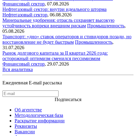
Финансовый сектор
,
07.08.2026
Нефтегазовый сектор: внутри идеального шторма
Нефтегазовый сектор
,
06.08.2026
Минеральные удобрения: отрасль сохраняет высокую
устойчивость вопреки внешним рискам
Промышленность
,
05.08.2026
Транспорт: «дно» ставок операторов и стивидоров позади, но
восстановление не будет быстрым
Промышленность
,
31.07.2026
Рынок долгового капитала за II квартал 2026 года:
осторожный оптимизм сменился пессимизмом
Финансовый сектор
,
29.07.2026
Вся аналитика
Ежедневная E-mail рассылка
Подписаться
Об агентстве
Методологическая база
Раскрытие информации
Реквизиты
Вакансии