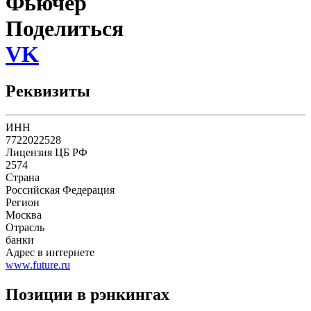
Фьючер
Поделиться
VK
Реквизиты
ИНН
7722022528
Лицензия ЦБ РФ
2574
Страна
Российская Федерация
Регион
Москва
Отрасль
банки
Адрес в интернете
www.future.ru
Позиции в рэнкингах