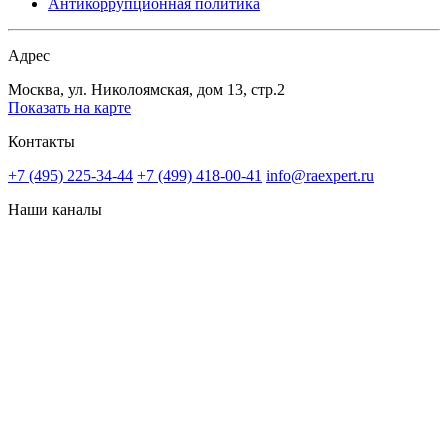
Антикоррупционная политика
Адрес
Москва, ул. Николоямская, дом 13, стр.2
Показать на карте
Контакты
+7 (495) 225-34-44
+7 (499) 418-00-41
info@raexpert.ru
Наши каналы