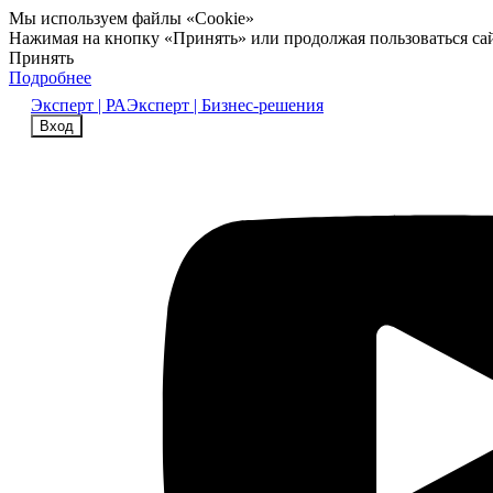
Мы используем файлы «Cookie»
Нажимая на кнопку «Принять» или продолжая пользоваться са
Принять
Подробнее
Эксперт | РА
Эксперт | Бизнес-решения
Вход