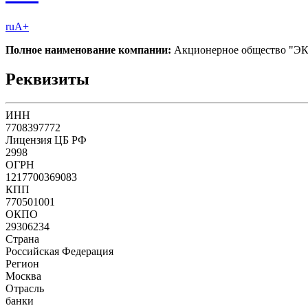
ruA+
Полное наименование компании:
Акционерное общество "
Реквизиты
ИНН
7708397772
Лицензия ЦБ РФ
2998
ОГРН
1217700369083
КПП
770501001
ОКПО
29306234
Страна
Российская Федерация
Регион
Москва
Отрасль
банки