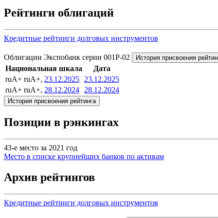
Рейтинги облигаций
Кредитные рейтинги долговых инструментов
Облигации Экспобанк серии 001P-02
История присвоения рейтин
Национальная шкала
Дата
ruA+
ruA+,
23.12.2025
23.12.2025
ruA+
ruA+,
28.12.2024
28.12.2024
История присвоения рейтинга
Позиции в рэнкингах
43-е место за 2021 год
Место в списке крупнейших банков по активам
Архив рейтингов
Кредитные рейтинги долговых инструментов