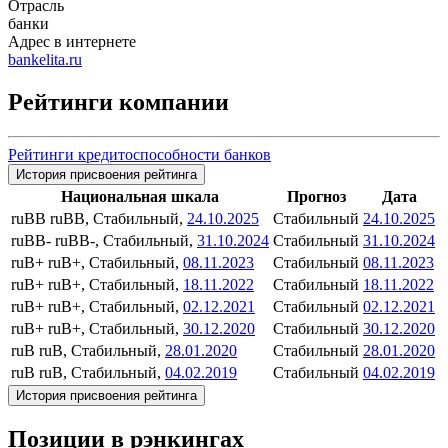
Отрасль
банки
Адрес в интернете
bankelita.ru
Рейтинги компании
Рейтинги кредитоспособности банков
История присвоения рейтинга
Национальная шкала
Прогноз
Дата
ruBB
ruBB, Стабильный,
24.10.2025
Стабильный
24.10.2025
ruBB-
ruBB-, Стабильный,
31.10.2024
Стабильный
31.10.2024
ruB+
ruB+, Стабильный,
08.11.2023
Стабильный
08.11.2023
ruB+
ruB+, Стабильный,
18.11.2022
Стабильный
18.11.2022
ruB+
ruB+, Стабильный,
02.12.2021
Стабильный
02.12.2021
ruB+
ruB+, Стабильный,
30.12.2020
Стабильный
30.12.2020
ruB
ruB, Стабильный,
28.01.2020
Стабильный
28.01.2020
ruB
ruB, Стабильный,
04.02.2019
Стабильный
04.02.2019
История присвоения рейтинга
Позиции в рэнкингах