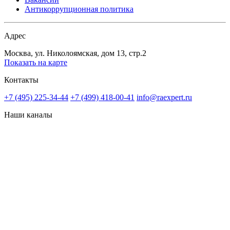
Антикоррупционная политика
Адрес
Москва, ул. Николоямская, дом 13, стр.2
Показать на карте
Контакты
+7 (495) 225-34-44
+7 (499) 418-00-41
info@raexpert.ru
Наши каналы