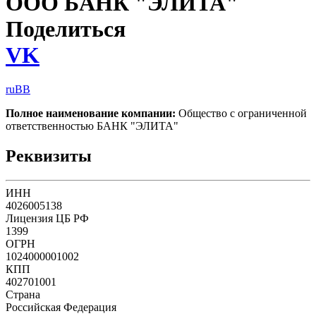
ООО БАНК "ЭЛИТА"
Поделиться
VK
ruBB
Полное наименование компании:
Общество с ограниченной
ответственностью БАНК "ЭЛИТА"
Реквизиты
ИНН
4026005138
Лицензия ЦБ РФ
1399
ОГРН
1024000001002
КПП
402701001
Страна
Российская Федерация