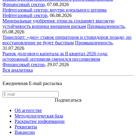
Финансовый сектор
,
07.08.2026
Нефтегазовый сектор: внутри идеального шторма
Нефтегазовый сектор
,
06.08.2026
Минеральные удобрения: отрасль сохраняет высокую
устойчивость вопреки внешним рискам
Промышленность
,
05.08.2026
Транспорт: «дно» ставок операторов и стивидоров позади, но
восстановление не будет быстрым
Промышленность
,
31.07.2026
Рынок долгового капитала за II квартал 2026 года:
осторожный оптимизм сменился пессимизмом
Финансовый сектор
,
29.07.2026
Вся аналитика
Ежедневная E-mail рассылка
Подписаться
Об агентстве
Методологическая база
Раскрытие информации
Реквизиты
Вакансии