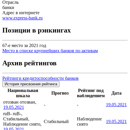
Отрасль
банки
Адрес в интернете
www.express-bank.ru
Позиции в рэнкингах
67-е место за 2021 год
Место в списке крупнейших банков по активам
Архив рейтингов
Рейтинги кредитоспособности банков
История присвоения рейтинга
Национальная
Рейтинг под
Прогноз
Дата
шкала
наблюдением
отозван
отозван,
-
-
19.05.2021
19.05.2021
ruB-
ruB-,
Стабильный,
Наблюдение
Стабильный
19.05.2021
Наблюдение снято,
снято
19.05.2021