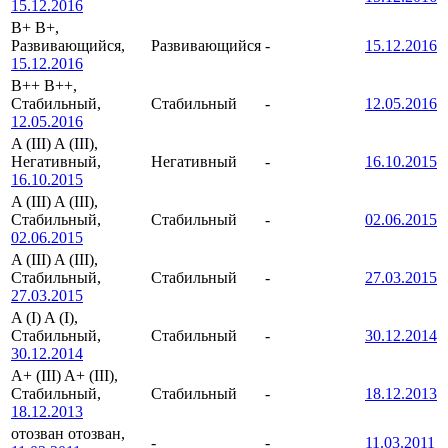
15.12.2016
B+
B+,
Развивающийся,
Развивающийся
-
15.12.2016
15.12.2016
B++
B++,
Стабильный,
Стабильный
-
12.05.2016
12.05.2016
A (III)
A (III),
Негативный,
Негативный
-
16.10.2015
16.10.2015
A (III)
A (III),
Стабильный,
Стабильный
-
02.06.2015
02.06.2015
A (III)
A (III),
Стабильный,
Стабильный
-
27.03.2015
27.03.2015
A (I)
A (I),
Стабильный,
Стабильный
-
30.12.2014
30.12.2014
A+ (III)
A+ (III),
Стабильный,
Стабильный
-
18.12.2013
18.12.2013
отозван
отозван,
-
-
11.03.2011