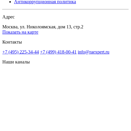
Антикоррупционная политика
Адрес
Москва, ул. Николоямская, дом 13, стр.2
Показать на карте
Контакты
+7 (495) 225-34-44
+7 (499) 418-00-41
info@raexpert.ru
Наши каналы