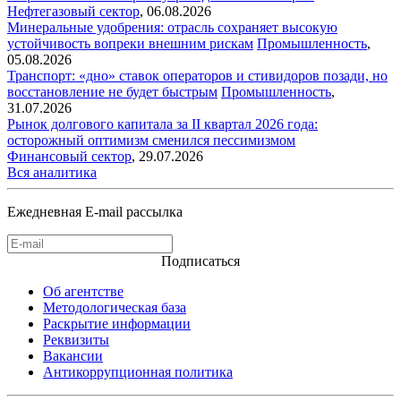
Нефтегазовый сектор
,
06.08.2026
Минеральные удобрения: отрасль сохраняет высокую
устойчивость вопреки внешним рискам
Промышленность
,
05.08.2026
Транспорт: «дно» ставок операторов и стивидоров позади, но
восстановление не будет быстрым
Промышленность
,
31.07.2026
Рынок долгового капитала за II квартал 2026 года:
осторожный оптимизм сменился пессимизмом
Финансовый сектор
,
29.07.2026
Вся аналитика
Ежедневная E-mail рассылка
Подписаться
Об агентстве
Методологическая база
Раскрытие информации
Реквизиты
Вакансии
Антикоррупционная политика