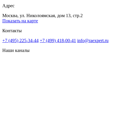
Адрес
Москва, ул. Николоямская, дом 13, стр.2
Показать на карте
Контакты
+7 (495) 225-34-44
+7 (499) 418-00-41
info@raexpert.ru
Наши каналы