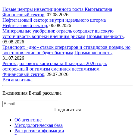
Новые центры инвестиционного роста Кыргызстана
Финансовый сектор
,
07.08.2026
Нефтегазовый сектор: внутри идеального шторма
Нефтегазовый сектор
,
06.08.2026
Минеральные удобрения: отрасль сохраняет высокую
устойчивость вопреки внешним рискам
Промышленность
,
05.08.2026
Транспорт: «дно» ставок операторов и стивидоров позади, но
восстановление не будет быстрым
Промышленность
,
31.07.2026
Рынок долгового капитала за II квартал 2026 года:
осторожный оптимизм сменился пессимизмом
Финансовый сектор
,
29.07.2026
Вся аналитика
Ежедневная E-mail рассылка
Подписаться
Об агентстве
Методологическая база
Раскрытие информации