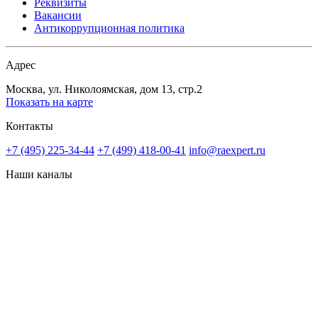
Реквизиты
Вакансии
Антикоррупционная политика
Адрес
Москва, ул. Николоямская, дом 13, стр.2
Показать на карте
Контакты
+7 (495) 225-34-44
+7 (499) 418-00-41
info@raexpert.ru
Наши каналы