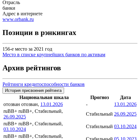
Отрасль
банки
Адрес в интернете
www.orbank.ru
Позиции в рэнкингах
156-е место за 2021 год
Место в списке крупнейших банков по активам
Архив рейтингов
Рейтинги кредитоспособности банков
История присвоения рейтинга
Национальная шкала
Прогноз
Дата
отозван
отозван,
13.01.2026
-
13.01.2026
ruBB+
ruBB+, Стабильный,
Стабильный
26.09.2025
26.09.2025
ruBB+
ruBB+, Стабильный,
Стабильный
03.10.2024
03.10.2024
ruBB+
ruBB+, Стабильный,
Стабильный
05.10.2023