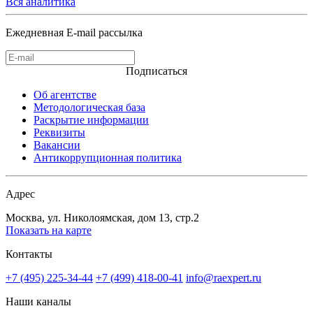
Вся аналитика
Ежедневная E-mail рассылка
Подписаться
Об агентстве
Методологическая база
Раскрытие информации
Реквизиты
Вакансии
Антикоррупционная политика
Адрес
Москва, ул. Николоямская, дом 13, стр.2
Показать на карте
Контакты
+7 (495) 225-34-44
+7 (499) 418-00-41
info@raexpert.ru
Наши каналы