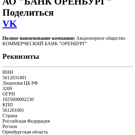
АО "БАНК ОРЕНБУРГ"
Поделиться
VK
Полное наименование компании:
Акционерное общество
КОММЕРЧЕСКИЙ БАНК "ОРЕНБУРГ"
Реквизиты
ИНН
5612031491
Лицензия ЦБ РФ
3269
ОГРН
1025600002230
КПП
561201001
Страна
Российская Федерация
Регион
Оренбургская область