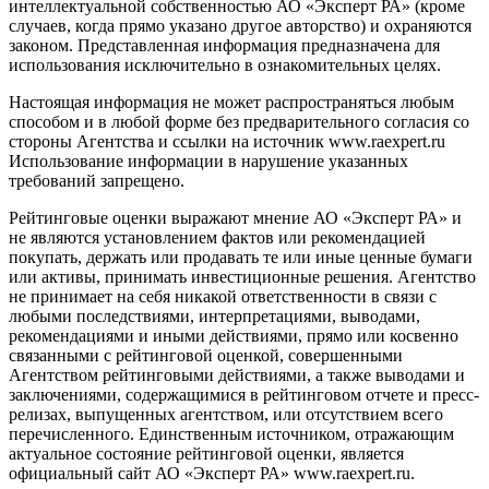
интеллектуальной собственностью АО «Эксперт РА» (кроме
случаев, когда прямо указано другое авторство) и охраняются
законом. Представленная информация предназначена для
использования исключительно в ознакомительных целях.
Настоящая информация не может распространяться любым
способом и в любой форме без предварительного согласия со
стороны Агентства и ссылки на источник www.raexpert.ru
Использование информации в нарушение указанных
требований запрещено.
Рейтинговые оценки выражают мнение АО «Эксперт РА» и
не являются установлением фактов или рекомендацией
покупать, держать или продавать те или иные ценные бумаги
или активы, принимать инвестиционные решения. Агентство
не принимает на себя никакой ответственности в связи с
любыми последствиями, интерпретациями, выводами,
рекомендациями и иными действиями, прямо или косвенно
связанными с рейтинговой оценкой, совершенными
Агентством рейтинговыми действиями, а также выводами и
заключениями, содержащимися в рейтинговом отчете и пресс-
релизах, выпущенных агентством, или отсутствием всего
перечисленного. Единственным источником, отражающим
актуальное состояние рейтинговой оценки, является
официальный сайт АО «Эксперт РА» www.raexpert.ru.