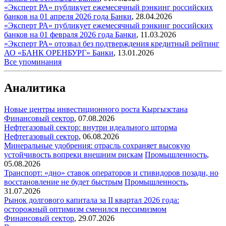
«Эксперт РА» публикует ежемесячный рэнкинг российских
банков на 01 апреля 2026 года
Банки
,
28.04.2026
«Эксперт РА» публикует ежемесячный рэнкинг российских
банков на 01 февраля 2026 года
Банки
,
11.03.2026
«Эксперт РА» отозвал без подтверждения кредитный рейтинг
АО «БАНК ОРЕНБУРГ»
Банки
,
13.01.2026
Все упоминания
Аналитика
Новые центры инвестиционного роста Кыргызстана
Финансовый сектор
,
07.08.2026
Нефтегазовый сектор: внутри идеального шторма
Нефтегазовый сектор
,
06.08.2026
Минеральные удобрения: отрасль сохраняет высокую
устойчивость вопреки внешним рискам
Промышленность
,
05.08.2026
Транспорт: «дно» ставок операторов и стивидоров позади, но
восстановление не будет быстрым
Промышленность
,
31.07.2026
Рынок долгового капитала за II квартал 2026 года:
осторожный оптимизм сменился пессимизмом
Финансовый сектор
,
29.07.2026